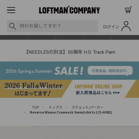
ログイン
BLOG
ITEM
BRAND
EVENT
SHOP LIST
【NEEDLESの別注】50周年 H.D. Track Pant
TOP
>
トップス
>
スウェット/パーカー
>
Reverse Weave Crewneck Sweatshirts (C5-A001)