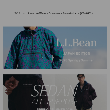
TOP
>
Reverse Weave Crewneck Sweatshirts (C5-A001)