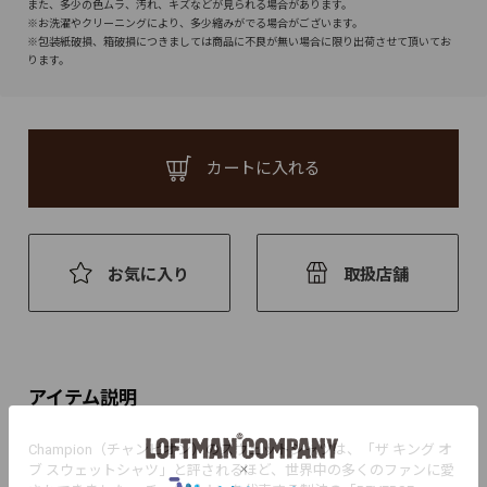
また、多少の色ムラ、汚れ、キズなどが見られる場合があります。
※お洗濯やクリーニングにより、多少縮みがでる場合がございます。
※包装紙破損、箱破損につきましては商品に不良が無い場合に限り出荷させて頂いてお
ります。
カートに入れる
お気に入り
取扱店舗
アイテム説明
Champion（チャンピオン）のスウェットシャツは、「ザ キング オ
ブ スウェットシャツ」と評されるほど、世界中の多くのファンに愛