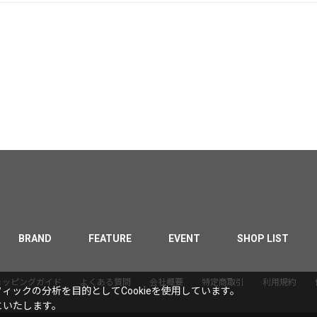
BRAND
FEATURE
EVENT
SHOP LIST
ョッピングガイド
よくある質問
会社概要
特定商取引
利用規約
ックの分析を目的としてCookieを使用しています。
といたします。