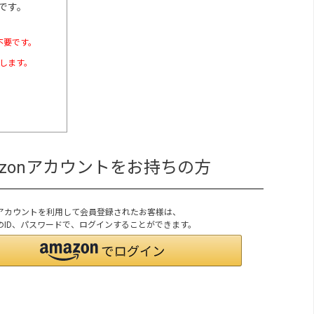
です。
不要です。
たします。
azonアカウントをお持ちの方
onアカウントを利用して会員登録されたお客様は、
onのID、パスワードで、ログインすることができます。