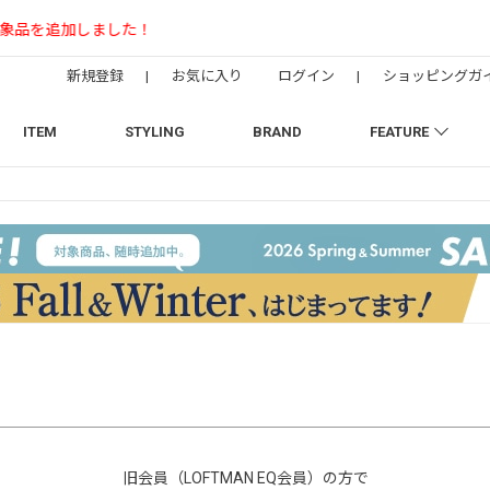
【NEEDLESの別注】50周年 H.D. Track Pant
新規登録
|
お気に入り
ログイン
|
ショッピングガ
ITEM
STYLING
BRAND
FEATURE
旧会員（LOFTMAN EQ会員）の方で