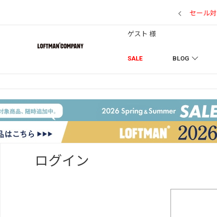
7/18】セール対象品を追加しました！
ゲスト 様
SALE
BLOG
ログイン