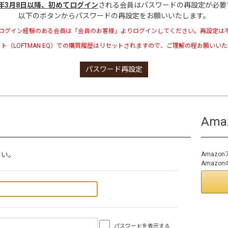
3年3月8日以降、初めてログイン
される会員はパスワードの再設定が必要
以下のボタンからパスワードの再設定をお願いいたします。
ログイン経験のある会員は「会員のお客様」よりログインしてください。再設定は
ト（LOFTMAN EQ）での購買履歴はリセットされますので、ご理解の程お願いい
パスワード再設定
Am
さい。
Amaz
Amaz
パスワードを表示する