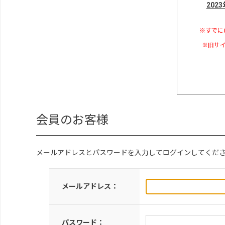
202
※すでに
※旧サイ
会員のお客様
メールアドレスとパスワードを入力してログインしてくだ
メールアドレス：
パスワード：