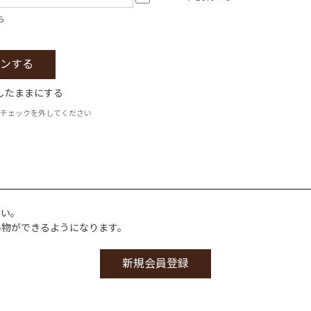
ら
したままにする
チェックを外してください
さい。
い物ができるようになります。