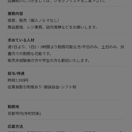
店舗紹介につきましては、
ショップリスト
をご覧下さい。
業務内容
接客、販売（個人ノルマなし）
商品整理、レジ業務、店内清掃などをお願いします。
求めている人材
週1日より、1日2・3時間より勤務可能な方/平日のみ、土日のみ、扶
養内での勤務も可能です。
販売未経験者の方や学生の方も歓迎いたします。
給与/待遇
時給1,300円
従業員割引制度あり･服装自由･シフト制
勤務地
京都市内(寺町四条)
応募方法