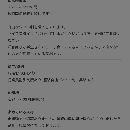
勤務時間帯
・9:00~15:00の間
短時間の勤務も歓迎です！
自由なシフト制を導入しています。
ライフスタイルに合わせて仕事がしたいという方、気軽にご相談く
ださい。
洋服好きな学生さんから、子育てママさん・パパさんまで様々な年
代の方が活躍している職場です。
給与/待遇
時給1,150円より
従業員割引制度あり･服装自由･シフト制・昇給あり
勤務地
京都市内(堺町蛸薬師)
求めている人材
未経験でも問題ありません。業務内容に興味関心がございましたら
是非ご応募お待ちしております。