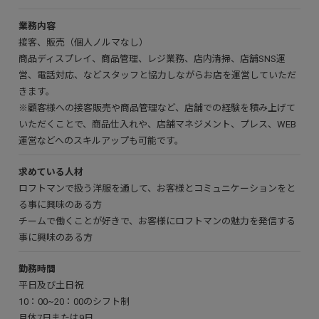
業務内容
接客、販売（個人ノルマなし）
商品ディスプレイ、商品管理、レジ業務、店内清掃、店舗SNS運
営、電話対応、などスタッフと協力しながらお店を運営していただ
きます。
※顧客様への接客販売や商品管理など、店舗での経験を積み上げて
いただくことで、商品仕入れや、店舗マネジメント、プレス、WEB
運営などへのスキルアップも可能です。
求めている人材
ロフトマンで扱う洋服を通して、お客様とコミュニケーションをと
る事に興味のある方
チームで働くことが好きで、お客様にロフトマンの魅力を発信する
事に興味のある方
勤務時間
平日及び土日祝
10：00~20：00のシフト制
月休7日または9日