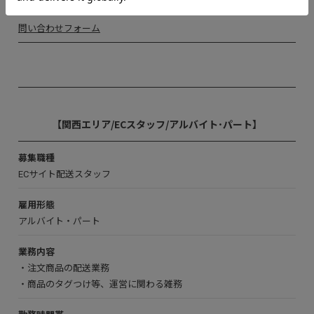
問い合わせフォーム
【関西エリア/ECスタッフ/アルバイト･パート】
募集職種
ECサイト配送スタッフ
雇用形態
アルバイト・パート
業務内容
・注文商品の配送業務
・商品のタグつけ等、運営に関わる雑務