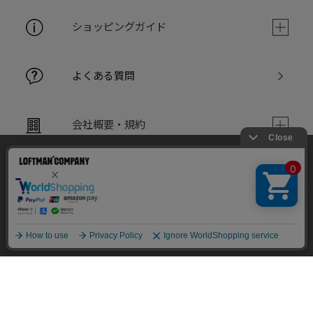
ショッピングガイド
よくある質問
会社概要・規約
当サイトでは利用体験の向上およびコンテンツの最適な提供、ト
ラフィックの分析を目的としてCookieを使用しています。
お問い合わせ
サイトの閲覧を継続された場合、Cookieの利用に同意したことも
のといたします。
詳細については
個人情報保護方針
をご確認ください。
ショップリスト
承諾する
PC版サイト