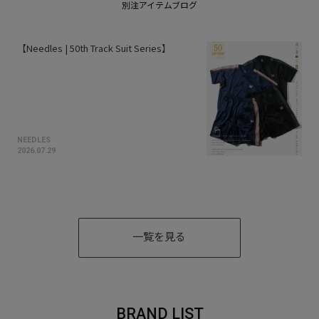
【Needles | 50th Track Suit Series】
NEEDLES
2026.07.29
一覧を見る
BRAND LIST