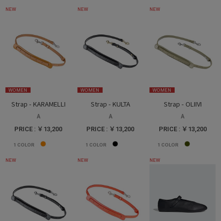
NEW
NEW
NEW
WOMEN
WOMEN
WOMEN
Strap - KARAMELLI
Strap - KULTA
Strap - OLIIVI
A
A
A
PRICE : ￥13,200
PRICE : ￥13,200
PRICE : ￥13,200
1
COLOR
1
COLOR
1
COLOR
NEW
NEW
NEW