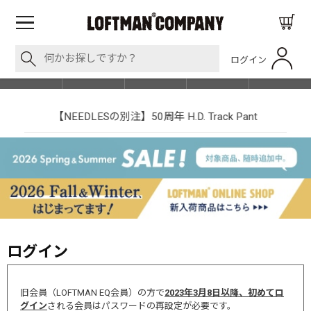
ログイン
BLOG
ITEM
BRAND
EVENT
SHOP LIST
【NEEDLESの別注】50周年 H.D. Track Pant
ログイン
旧会員（LOFTMAN EQ会員）の方で
2023年3月8日以降、初めてロ
グイン
される会員はパスワードの再設定が必要です。