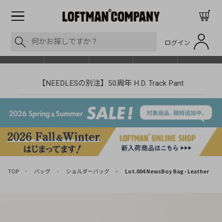
ログイン
BLOG
ITEM
BRAND
EVENT
SHOP LIST
【NEEDLESの別注】50周年 H.D. Track Pant
TOP
>
バッグ
>
ショルダーバッグ
>
Lot.004 NewsBoy Bag - Leather