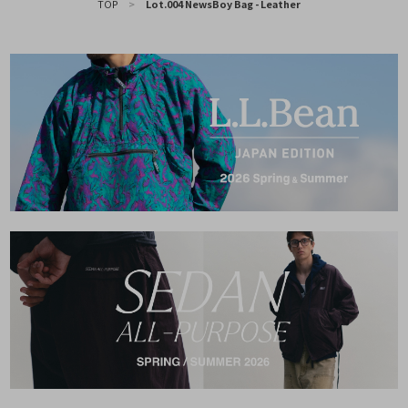
TOP
>
Lot.004 NewsBoy Bag - Leather