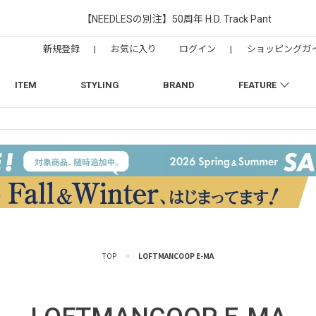
【NEEDLESの別注】50周年 H.D. Track Pant
新規登録
|
お気に入り
ログイン
|
ショッピングガ
ITEM
STYLING
BRAND
FEATURE
TOP
>
LOFTMANCOOP E-MA