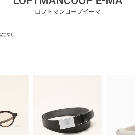
LOFTMANCOOP E-MA
指定なし