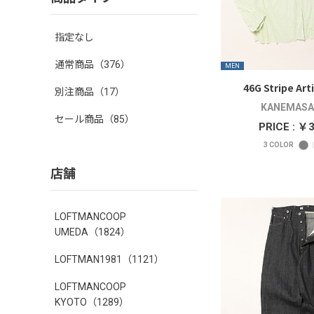
指定なし
通常商品
（376）
MEN
46G Stripe Art
別注商品
（17）
KANEMASA 
セール商品
（85）
PRICE : ￥
3
COLOR
店舗
LOFTMANCOOP
UMEDA
（1824）
LOFTMAN1981
（1121）
LOFTMANCOOP
KYOTO
（1289）