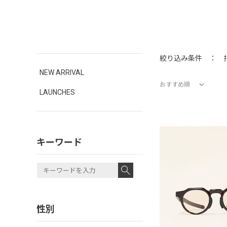
絞り込み条件 ：
NEW ARRIVAL
おすすめ順
LAUNCHES
価格が安い順
価格が高い順
新着順
おすすめ順
キーワード
性別