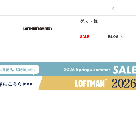
7/18】セール対象品を追加しました！
ゲスト 様
SALE
BLOG