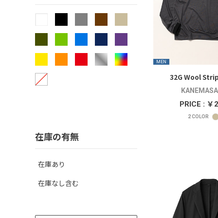
MEN
32G Wool Stri
KANEMASA 
PRICE : ￥
2
COLOR
在庫の有無
在庫あり
在庫なし含む