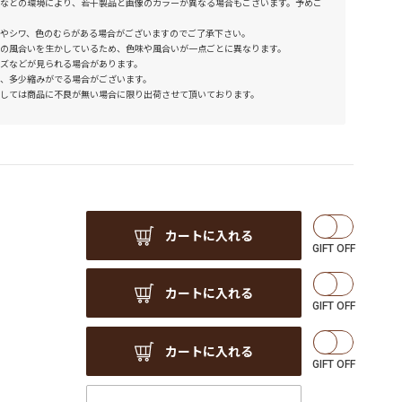
などの環境により、若干製品と画像のカラーが異なる場合もございます。予めご
やシワ、色のむらがある場合がございますのでご了承下さい。
の風合いを生かしているため、色味や風合いが一点ごとに異なります。
ズなどが見られる場合があります。
、多少縮みがでる場合がございます。
しては商品に不良が無い場合に限り出荷させて頂いております。
カートに入れる
カートに入れる
カートに入れる