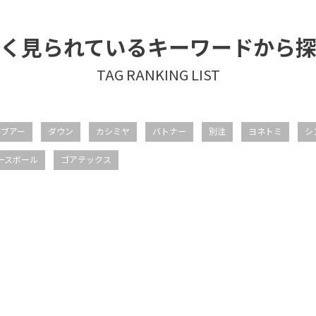
く見られているキーワードから
バブアー
ダウン
カシミヤ
バトナー
別注
ヨネトミ
シ
ースボール
ゴアテックス