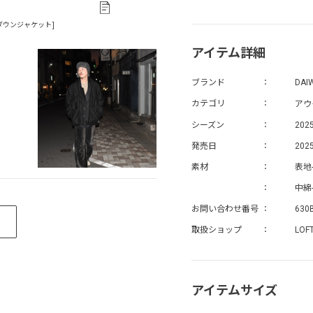
アイテム詳細
ブランド
DAI
アウ
カテゴリ
シーズン
202
発売日
2025
素材
表地
中綿
お問い合わせ番号
630
取扱ショップ
LOF
アイテムサイズ