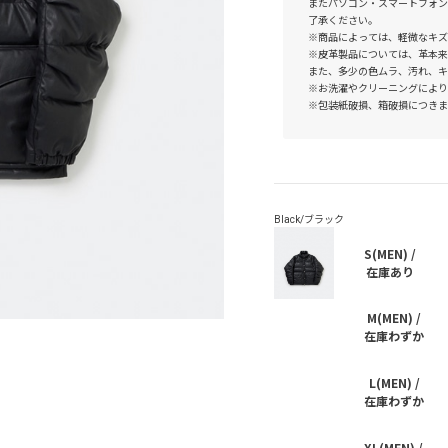
またパソコン・スマートフォン
了承ください。
※商品によっては、軽微なキズ
※皮革製品については、革本来
また、多少の色ムラ、汚れ、キ
※お洗濯やクリーニングにより
※包装紙破損、箱破損につきま
S(MEN) /
在庫あり
M(MEN) /
在庫わずか
L(MEN) /
在庫わずか
XL(MEN) /