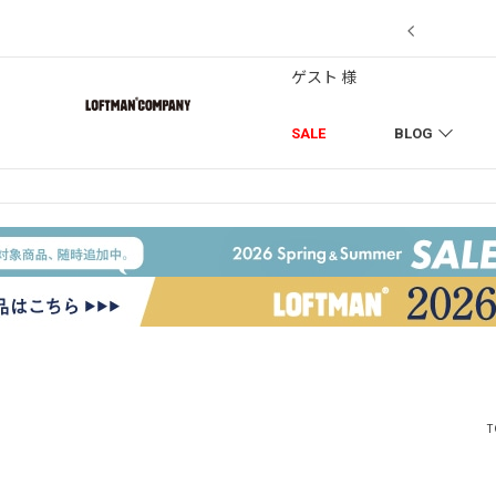
7/18】セール対象品を追加しました！
ゲスト 様
SALE
BLOG
T