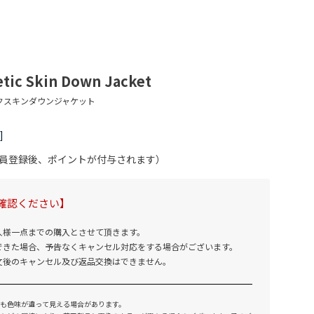
tic Skin Down Jacket
会員登録後、ポイントが付与されます）
確認ください】
人様一点までの購入とさせて頂きます。
できた場合、予告なくキャンセル対応をする場合がございます。
文後のキャンセル及び返品交換はできません。
も色味が違って見える場合があります。