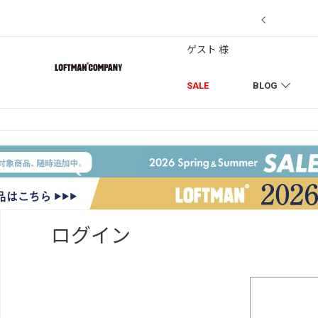
【7/18】セール対象品を追加しました！
ゲスト 様
SALE
BLOG
ログイン