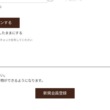
ら
したままにする
チェックを外してください
さい。
い物ができるようになります。