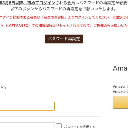
3年3月8日以降、初めてログイン
される会員はパスワードの再設定が必要
以下のボタンからパスワードの再設定をお願いいたします。
ログイン経験のある会員は「会員のお客様」よりログインしてください。再設定は
ト（LOFTMAN EQ）での購買履歴はリセットされますので、ご理解の程お願いい
パスワード再設定
Am
さい。
Amaz
Amaz
パスワードを表示する