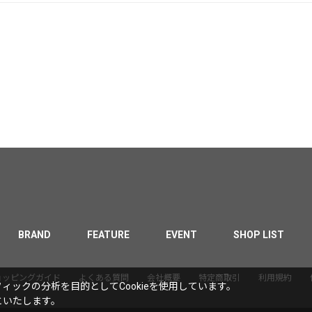
BRAND
FEATURE
EVENT
SHOP LIST
ョッピングガイド
よくある質問
会社概要
特定商取引
利用規約
ックの分析を目的としてCookieを使用しています。
といたします。