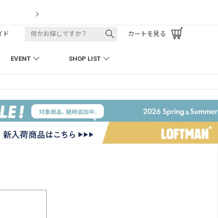
k Pant
LOF
イド
カートを見る
EVENT
SHOP LIST