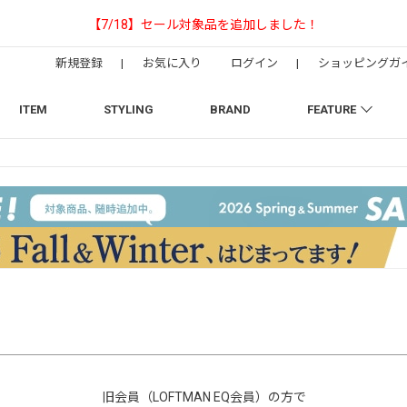
【NEEDLESの別注】50周年 H.D. Trac
新規登録
|
お気に入り
ログイン
|
ショッピングガ
ITEM
STYLING
BRAND
FEATURE
旧会員（LOFTMAN EQ会員）の方で