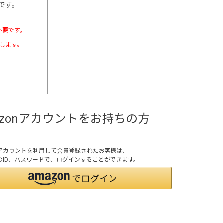
です。
不要です。
たします。
azonアカウントをお持ちの方
onアカウントを利用して会員登録されたお客様は、
onのID、パスワードで、ログインすることができます。