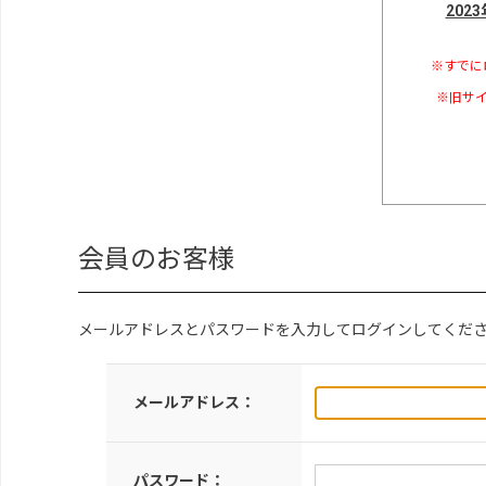
202
※すでに
※旧サイ
会員のお客様
メールアドレスとパスワードを入力してログインしてくだ
メールアドレス：
パスワード：