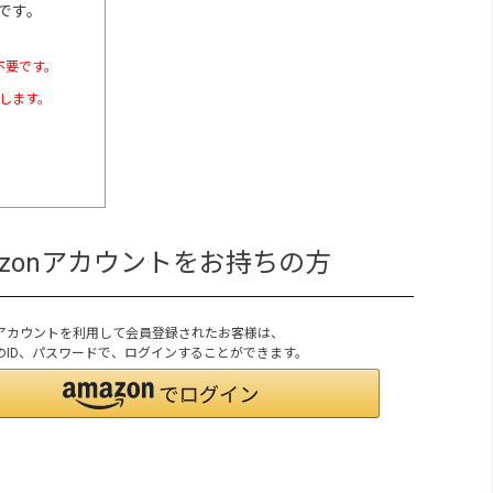
です。
不要です。
たします。
azonアカウントをお持ちの方
onアカウントを利用して会員登録されたお客様は、
onのID、パスワードで、ログインすることができます。