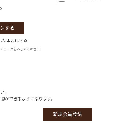
ら
したままにする
チェックを外してください
さい。
い物ができるようになります。