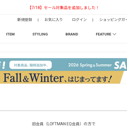
【NEEDLESの別注】50周年 H.D. Track Pant
新規登録
|
お気に入り
ログイン
|
ショッピングガ
ITEM
STYLING
BRAND
FEATURE
旧会員（LOFTMAN EQ会員）の方で