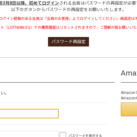
3年3月8日以降、初めてログイン
される会員はパスワードの再設定が必要
以下のボタンからパスワードの再設定をお願いいたします。
ログイン経験のある会員は「会員のお客様」よりログインしてください。再設定は
ト（LOFTMAN EQ）での購買履歴はリセットされますので、ご理解の程お願いい
パスワード再設定
Am
さい。
Amaz
Amaz
パスワードを表示する