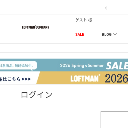
【7/18】セール対象品を追加しました！
ゲスト 様
SALE
BLOG
ログイン