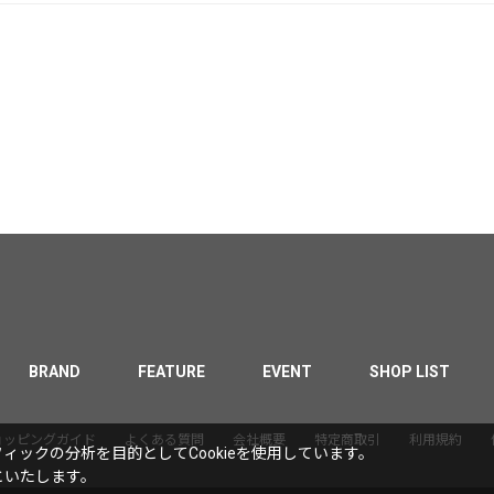
BRAND
FEATURE
EVENT
SHOP LIST
ョッピングガイド
よくある質問
会社概要
特定商取引
利用規約
ックの分析を目的としてCookieを使用しています。
といたします。