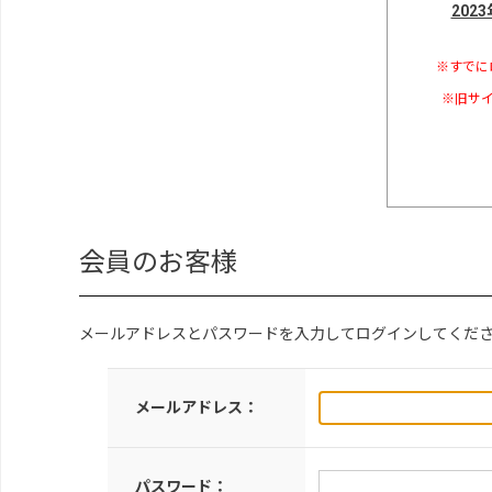
202
※すでに
※旧サイ
会員のお客様
メールアドレスとパスワードを入力してログインしてくだ
メールアドレス：
パスワード：