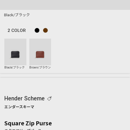
Black/ブラック
2
COLOR
Hender Scheme
Square Zip Purse