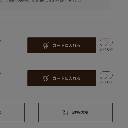
しては商品に不良が無い場合に限り出荷させて頂いております。
)
カートに入れる
)
カートに入れる
り
取扱店舗