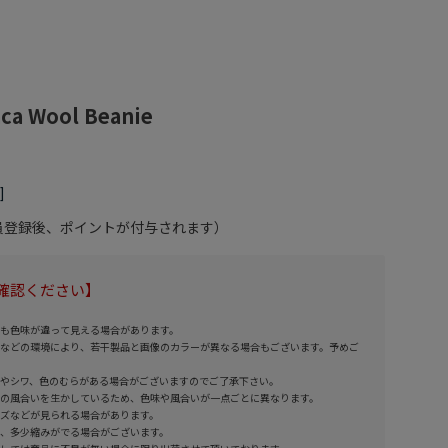
ca Wool Beanie
会員登録後、ポイントが付与されます）
確認ください】
も色味が違って見える場合があります。
などの環境により、若干製品と画像のカラーが異なる場合もございます。予めご
やシワ、色のむらがある場合がございますのでご了承下さい。
の風合いを生かしているため、色味や風合いが一点ごとに異なります。
ズなどが見られる場合があります。
、多少縮みがでる場合がございます。