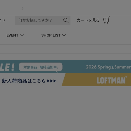
【7/18】セール対象品を追加しまし
イド
カートを見る
EVENT
SHOP LIST