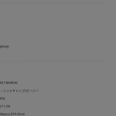
 gauge
MA TAKAYUKI
>
ニットキャップ/ビーニー
4FW
4/11/06
Alpaca,50% Wool