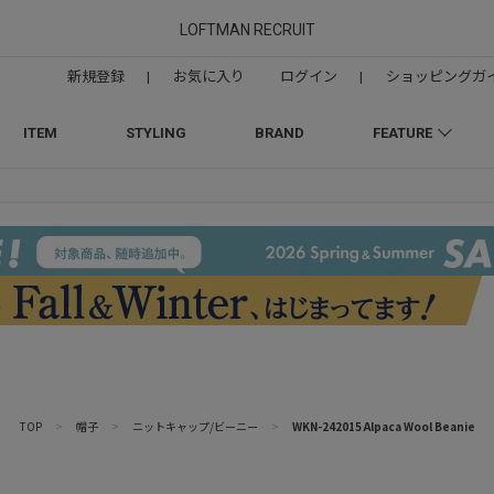
LOFTMAN RECRUIT
新規登録
|
お気に入り
ログイン
|
ショッピングガ
ITEM
STYLING
BRAND
FEATURE
TOP
>
帽子
>
ニットキャップ/ビーニー
>
WKN-242015 Alpaca Wool Beanie