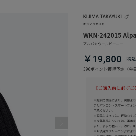
KIJIMA TAKAYUKI
WKN-242015 Alpa
￥19,800
396ポイント獲得予定（
【ご購入前に必ずご
※照明の関係により、実際より
またパソコン・スマートフォン
了承ください。
※商品によっては、軽微なキズ
※皮革製品については、革本来
また、多少の色ムラ、汚れ、キ
※お洗濯やクリーニングにより