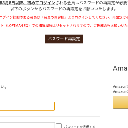
3年3月8日以降、初めてログイン
される会員はパスワードの再設定が必要
以下のボタンからパスワードの再設定をお願いいたします。
ログイン経験のある会員は「会員のお客様」よりログインしてください。再設定は
ト（LOFTMAN EQ）での購買履歴はリセットされますので、ご理解の程お願いい
パスワード再設定
Am
さい。
Amaz
Amaz
パスワードを表示する