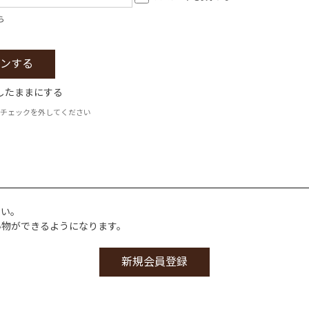
ら
したままにする
チェックを外してください
さい。
い物ができるようになります。