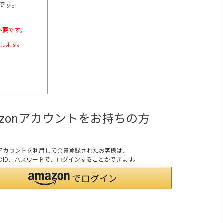
です。
不要です。
たします。
azonアカウントをお持ちの方
onアカウントを利用して会員登録されたお客様は、
onのID、パスワードで、ログインすることができます。