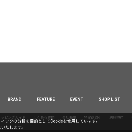
BRAND
FEATURE
EVENT
SHOP LIST
ョッピングガイド
よくある質問
会社概要
特定商取引
利用規約
ックの分析を目的としてCookieを使用しています。
といたします。