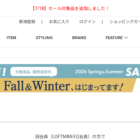
【NEEDLESの別注】50周年 H.D. Track Pant
新規登録
|
お気に入り
ログイン
|
ショッピングガ
ITEM
STYLING
BRAND
FEATURE
旧会員（LOFTMAN EQ会員）の方で