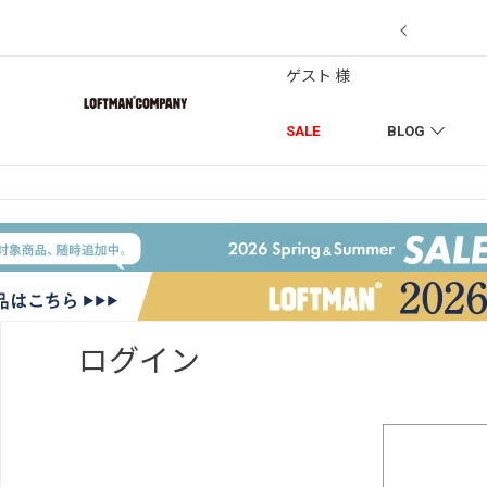
【7/18】セール対象品を追加しました！
ゲスト 様
SALE
BLOG
ログイン