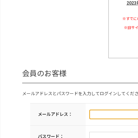
202
※すでに
※旧サイ
会員のお客様
メールアドレスとパスワードを入力してログインしてくだ
メールアドレス：
パスワード：