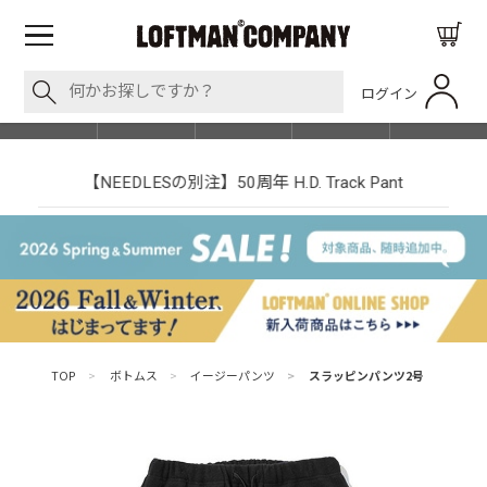
ログイン
BLOG
ITEM
BRAND
EVENT
SHOP LIST
【NEEDLESの別注】50周年 H.D. Track Pant
TOP
>
ボトムス
>
イージーパンツ
>
スラッピンパンツ2号