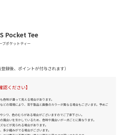
S Pocket Tee
会員登録後、ポイントが付与されます）
確認ください】
も色味が違って見える場合があります。
などの環境により、若干製品と画像のカラーが異なる場合もございます。予めご
やシワ、色のむらがある場合がございますのでご了承下さい。
の風合いを生かしているため、色味や風合いが一点ごとに異なります。
ズなどが見られる場合があります。
、多少縮みがでる場合がございます。