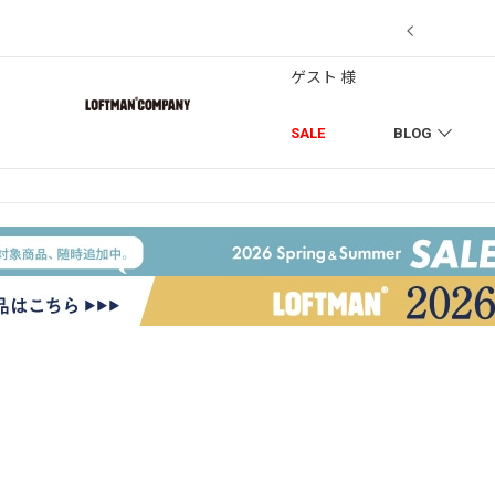
7/18】セール対象品を追加しました！
ゲスト 様
SALE
BLOG