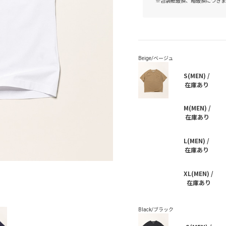
※包装紙破損、箱破損につきま
S(MEN) /
在庫あり
M(MEN) /
在庫あり
L(MEN) /
在庫あり
XL(MEN) /
在庫あり