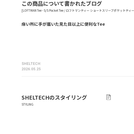
この商品について書かれたブログ
痒い所に手が届いた見た目以上に便利なTee
SHELTECH
2026.05.25
SHELTECH
のスタイリング