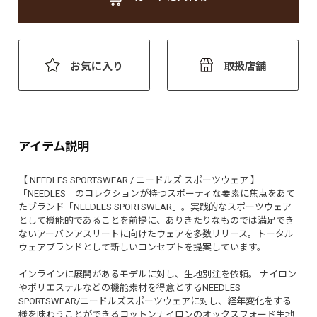
お気に入り
取扱店舗
アイテム説明
【 NEEDLES SPORTSWEAR / ニードルズ スポーツウェア 】
「NEEDLES」のコレクションが持つスポーティな要素に焦点をあて
たブランド「NEEDLES SPORTSWEAR」。実践的なスポーツウェア
として機能的であることを前提に、ありきたりなものでは満足でき
ないアーバンアスリートに向けたウェアを多数リリース。トータル
ウェアブランドとして新しいコンセプトを提案しています。
インラインに展開があるモデルに対し、生地別注を依頼。 ナイロン
やポリエステルなどの機能素材を得意とするNEEDLES
SPORTSWEAR/ニードルズスポーツウェアに対し、経年変化をする
様を味わうことができるコットンナイロンのオックスフォード生地