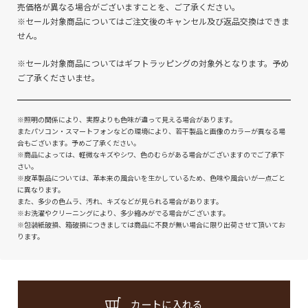
売価格が異なる場合がございますことを、ご了承ください。
※セール対象商品についてはご注文後のキャンセル及び返品交換はできま
せん。
※セール対象商品についてはギフトラッピングの対象外となります。予め
ご了承くださいませ。
※照明の関係により、実際よりも色味が違って見える場合があります。
またパソコン・スマートフォンなどの環境により、若干製品と画像のカラーが異なる場
合もございます。予めご了承ください。
※商品によっては、軽微なキズやシワ、色のむらがある場合がございますのでご了承下
さい。
※皮革製品については、革本来の風合いを生かしているため、色味や風合いが一点ごと
に異なります。
また、多少の色ムラ、汚れ、キズなどが見られる場合があります。
※お洗濯やクリーニングにより、多少縮みがでる場合がございます。
※包装紙破損、箱破損につきましては商品に不良が無い場合に限り出荷させて頂いてお
ります。
カートに入れる