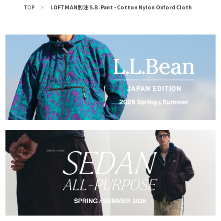
TOP
>
LOFTMAN別注 S.B. Pant - Cotton Nylon Oxford Cloth