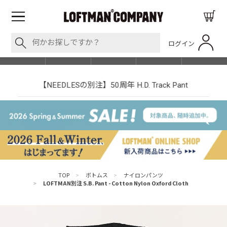
ログイン
BLOG
ITEM
BRAND
EVENT
SHOP LIST
【NEEDLESの別注】50周年 H.D. Track Pant
TOP
>
ボトムス
>
ナイロンパンツ
>
LOFTMAN別注 S.B. Pant - Cotton Nylon Oxford Cloth