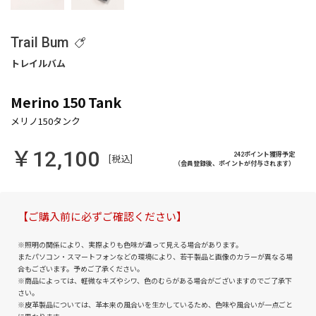
Trail Bum
Merino 150 Tank
￥12,100
242ポイント獲得予定
[税込]
（会員登録後、ポイントが付与されます）
【ご購入前に必ずご確認ください】
※照明の関係により、実際よりも色味が違って見える場合があります。
またパソコン・スマートフォンなどの環境により、若干製品と画像のカラーが異なる場
合もございます。予めご了承ください。
※商品によっては、軽微なキズやシワ、色のむらがある場合がございますのでご了承下
さい。
※皮革製品については、革本来の風合いを生かしているため、色味や風合いが一点ごと