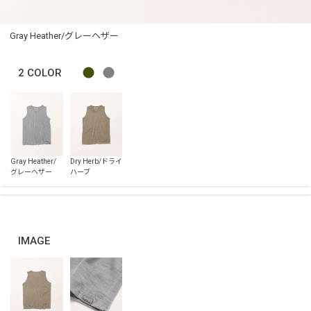
Gray Heather/グレーヘザー
2
COLOR
IMAGE