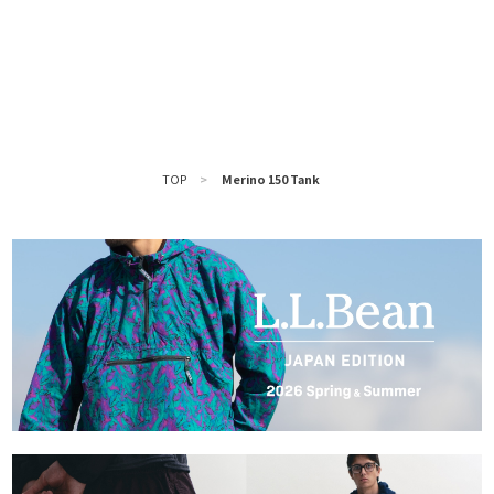
TOP
>
Merino 150 Tank