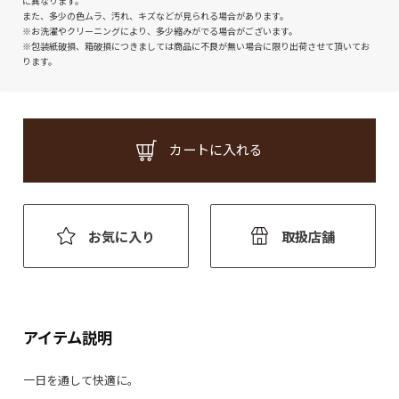
に異なります。
また、多少の色ムラ、汚れ、キズなどが見られる場合があります。
※お洗濯やクリーニングにより、多少縮みがでる場合がございます。
※包装紙破損、箱破損につきましては商品に不良が無い場合に限り出荷させて頂いてお
ります。
カートに入れる
お気に入り
取扱店舗
アイテム説明
一日を通して快適に。