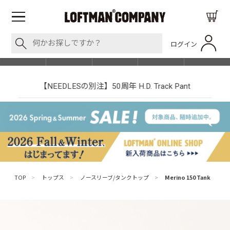
ログイン
BLOG
ITEM
BRAND
EVENT
SHOP LIST
【NEEDLESの別注】50周年 H.D. Track Pant
TOP
>
トップス
>
ノースリーブ/タンクトップ
>
Merino 150 Tank