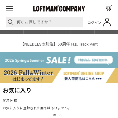
ログイン
BLOG
ITEM
BRAND
EVENT
SHOP LIST
【NEEDLESの別注】50周年 H.D. Track Pant
お気に入り
ゲスト 様
お気に入りに登録された商品はありません。
ホーム