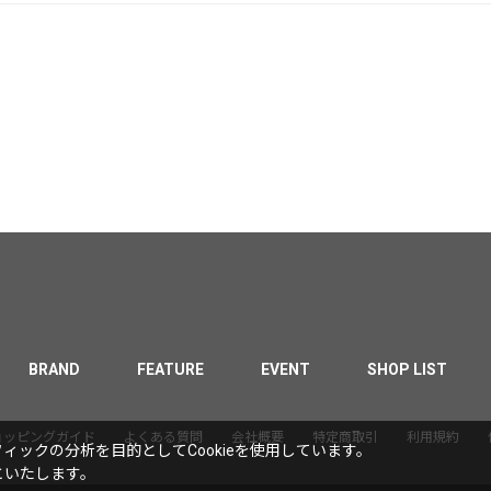
BRAND
FEATURE
EVENT
SHOP LIST
ョッピングガイド
よくある質問
会社概要
特定商取引
利用規約
ックの分析を目的としてCookieを使用しています。
といたします。