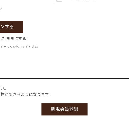
ら
したままにする
チェックを外してください
さい。
い物ができるようになります。