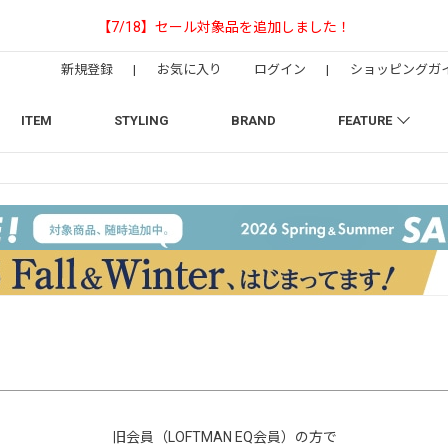
【NEEDLESの別注】50周年 H.D. Track Pant
新規登録
|
お気に入り
ログイン
|
ショッピングガ
ITEM
STYLING
BRAND
FEATURE
旧会員（LOFTMAN EQ会員）の方で