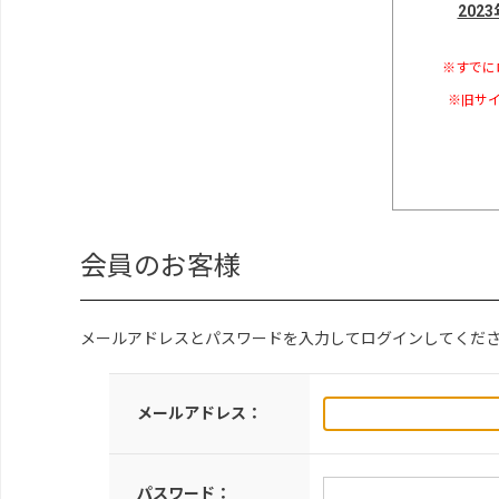
202
※すでに
※旧サイ
会員のお客様
メールアドレスとパスワードを入力してログインしてくだ
メールアドレス：
パスワード：