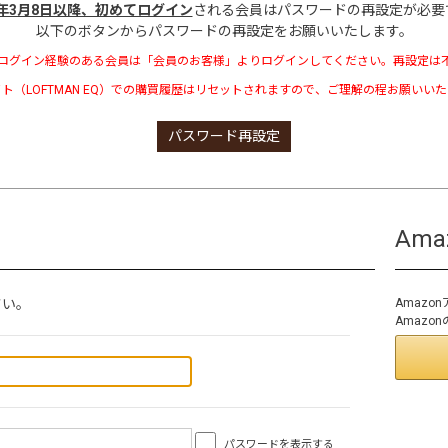
3年3月8日以降、初めてログイン
される会員はパスワードの再設定が必要
以下のボタンからパスワードの再設定をお願いいたします。
ログイン経験のある会員は「会員のお客様」よりログインしてください。再設定は
ト（LOFTMAN EQ）での購買履歴はリセットされますので、ご理解の程お願いい
パスワード再設定
Am
さい。
Amaz
Amaz
パスワードを表示する