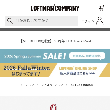
ログイン
BLOG
ITEM
BRAND
EVENT
SHOP LIST
【NEEDLESの別注】50周年 H.D. Track Pant
TOP
>
バッグ
>
ショルダーバッグ
>
ASTRA S (Unisex)