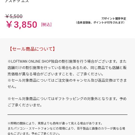
￥5,500
77ポイント獲得予定
￥3,850
（会員登録後、ポイントが付与されます）
[税込]
【セール商品について】
※LOFTMAN ONLINE SHOP独自の割引施策を行う場合がございます。また
店舗だけの割引施策を行っている場合もあるため、同じ商品でも店舗と販
売価格が異なる場合がございますことを、ご了承ください。
※セール対象商品についてはご注文後のキャンセル及び返品交換はできま
せん。
※セール対象商品についてはギフトラッピングの対象外となります。予め
ご了承くださいませ。
※照明の関係により、実際よりも色味が違って見える場合があります。
またパソコン・スマートフォンなどの環境により、若干製品と画像のカラーが異なる場
合もございます。予めご了承ください。