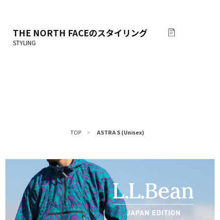
THE NORTH FACE
のスタイリング
TOP
>
ASTRA S (Unisex)