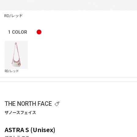
RD/レッド
1
COLOR
THE NORTH FACE
ASTRA S (Unisex)