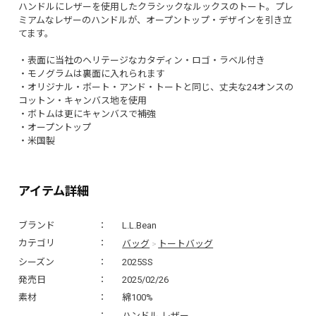
ハンドルにレザーを使用したクラシックなルックスのトート。プレ
ミアムなレザーのハンドルが、オープントップ・デザインを引き立
てます。
・表面に当社のヘリテージなカタディン・ロゴ・ラベル付き
・モノグラムは裏面に入れられます
・オリジナル・ボート・アンド・トートと同じ、丈夫な24オンスの
コットン・キャンバス地を使用
・ボトムは更にキャンバスで補強
・オープントップ
・米国製
アイテム詳細
ブランド
L.L.Bean
バッグ
トートバッグ
カテゴリ
>
シーズン
2025SS
発売日
2025/02/26
素材
綿100%
ハンドル-レザー