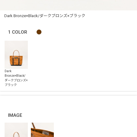
Dark Bronze×Black/ダークブロンズ×ブラック
1
COLOR
IMAGE