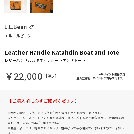
L.L.Bean
Leather Handle Katahdin Boat and Tote
￥22,000
440ポイント獲得予定
[税込]
（会員登録後、ポイントが付与されます）
【ご購入前に必ずご確認ください】
※照明の関係により、実際よりも色味が違って見える場合があります。
またパソコン・スマートフォンなどの環境により、若干製品と画像のカラーが異なる場
合もございます。予めご了承ください。
※商品によっては、軽微なキズやシワ、色のむらがある場合がございますのでご了承下
さい。