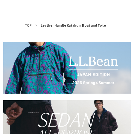
TOP
>
Leather Handle Katahdin Boat and Tote