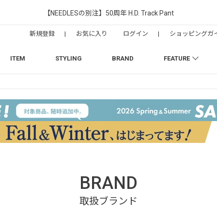
【NEEDLESの別注】50周年 H.D. Track Pant
新規登録
|
お気に入り
ログイン
|
ショッピングガ
ITEM
STYLING
BRAND
FEATURE
BRAND