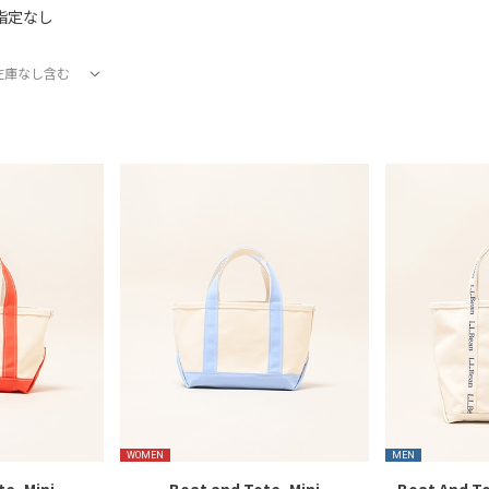
指定なし
在庫なし含む
在庫あり
在庫なし含む
WOMEN
MEN