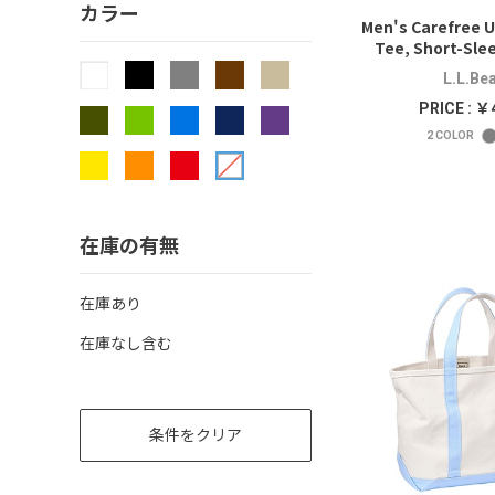
カラー
Men's Carefree U
Tee, Short-Sle
L.L.Be
PRICE : ￥
2
COLOR
在庫の有無
在庫あり
在庫なし含む
条件をクリア