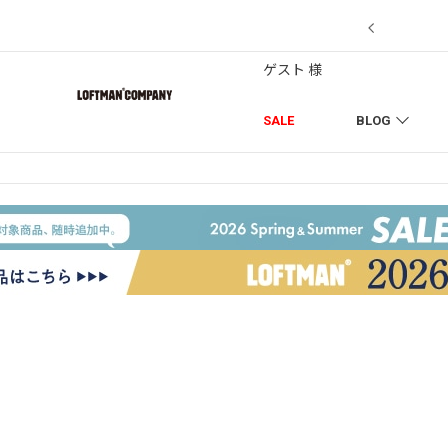
7/18】セール対象品を追加しました！
ゲスト 様
SALE
BLOG