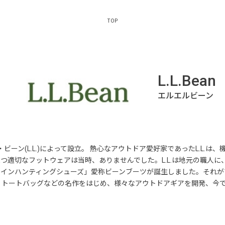
TOP
L.L.Bean
ッド・ビーン(L.L.)によって設立。 熱心なアウトドア愛好家であったL.
つ適切なフットウェアは当時、ありませんでした。L.L.は地元の職人
メインハンティングシューズ」愛称ビーンブーツが誕生しました。それが
、トートバッグなどの名作をはじめ、様々なアウトドアギアを開発、今で