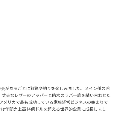
L.は、機会があるごとに狩猟や釣りを楽しみました。メイン州の冷
に、丈夫なレザーのアッパーと防水のラバー底を縫い合わせた
アメリカで最も成功している家族経営ビジネスの始まりで
は年間売上高14億ドルを超える世界的企業に成長しまし