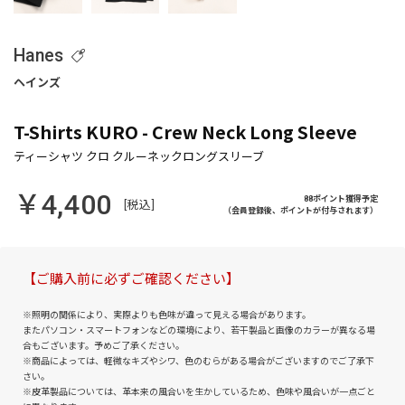
Hanes
T-Shirts KURO - Crew Neck Long Sleeve
￥4,400
88ポイント獲得予定
[税込]
（会員登録後、ポイントが付与されます）
【ご購入前に必ずご確認ください】
※照明の関係により、実際よりも色味が違って見える場合があります。
またパソコン・スマートフォンなどの環境により、若干製品と画像のカラーが異なる場
合もございます。予めご了承ください。
※商品によっては、軽微なキズやシワ、色のむらがある場合がございますのでご了承下
さい。
※皮革製品については、革本来の風合いを生かしているため、色味や風合いが一点ごと