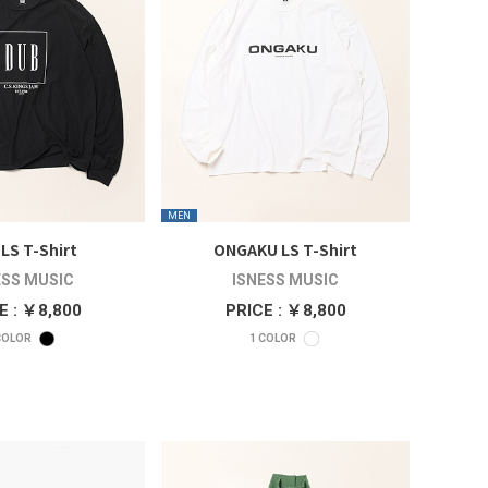
MEN
LS T-Shirt
ONGAKU LS T-Shirt
ESS MUSIC
ISNESS MUSIC
E : ￥8,800
PRICE : ￥8,800
OLOR
1
COLOR