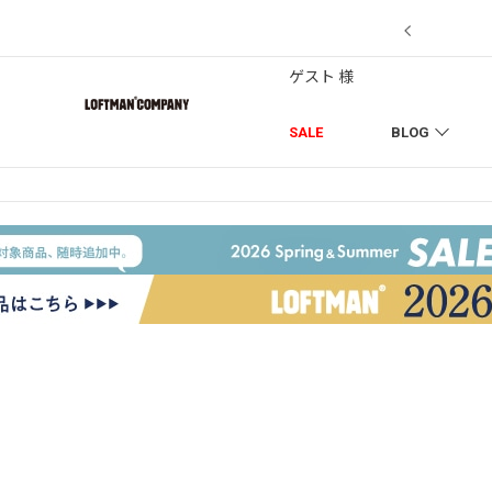
7/18】セール対象品を追加しました！
ゲスト 様
SALE
BLOG