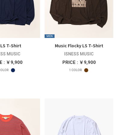
MEN
LS T-Shirt
Music Flocky LS T-Shirt
ESS MUSIC
ISNESS MUSIC
E : ￥9,900
PRICE : ￥9,900
OLOR
1
COLOR