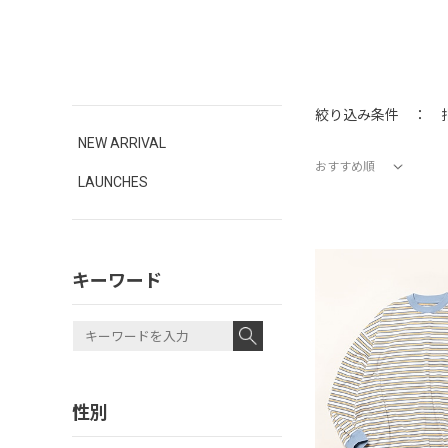
絞り込み条件 ：
NEW ARRIVAL
おすすめ順
LAUNCHES
価格が安い順
価格が高い順
新着順
おすすめ順
キーワード
性別