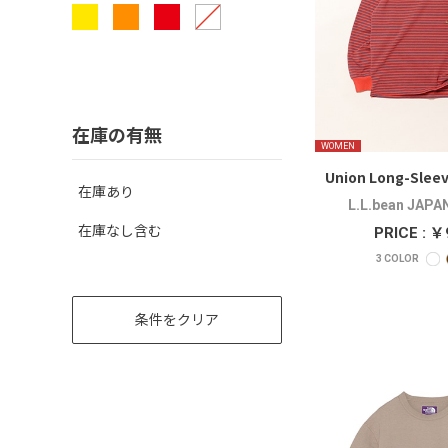
在庫の有無
WOMEN
Union Long-Sleev
在庫あり
L.L.bean JAPA
在庫なし含む
PRICE : ￥
3
COLOR
条件をクリア