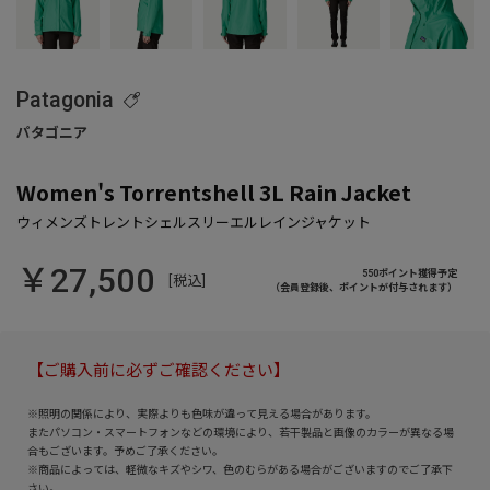
Patagonia
Women's Torrentshell 3L Rain Jacket
￥27,500
550ポイント獲得予定
[税込]
（会員登録後、ポイントが付与されます）
【ご購入前に必ずご確認ください】
※照明の関係により、実際よりも色味が違って見える場合があります。
またパソコン・スマートフォンなどの環境により、若干製品と画像のカラーが異なる場
合もございます。予めご了承ください。
※商品によっては、軽微なキズやシワ、色のむらがある場合がございますのでご了承下
さい。