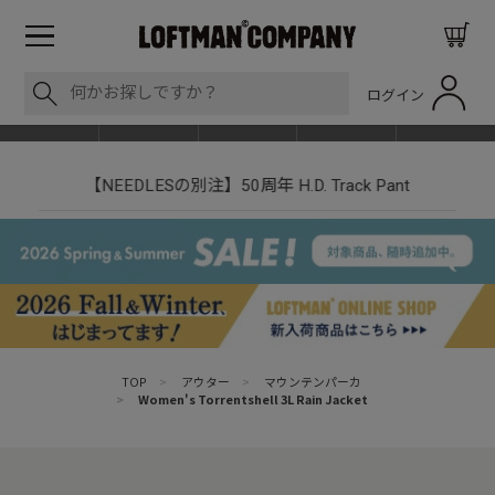
ログイン
BLOG
ITEM
BRAND
EVENT
SHOP LIST
【NEEDLESの別注】50周年 H.D. Track Pant
TOP
>
アウター
>
マウンテンパーカ
>
Women's Torrentshell 3L Rain Jacket