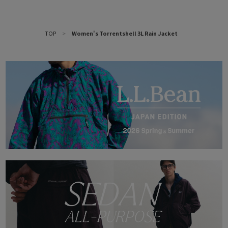
TOP
>
Women's Torrentshell 3L Rain Jacket