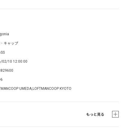
gonia
>
キャップ
6SS
/02/10 12:00:00
3829600
96
TMANCOOP UMEDA,LOFTMANCOOP KYOTO
もっと見る