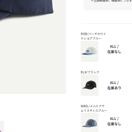
※包装紙破損、箱破損につきま
ALL /
在庫なし
ALL /
在庫あり
ALL /
在庫なし