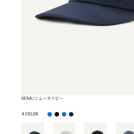
NENA/ニューネイビー
4
COLOR