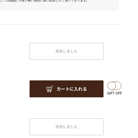
しては商品に不良が無い場合に限り出荷させて頂いております。
完売しました
カートに入れる
完売しました