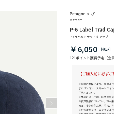
Patagonia
P-6 Label Trad Ca
￥6,050
121ポイント獲得予定（
【ご購入前に必ずご
※照明の関係により、実際より
またパソコン・スマートフォン
了承ください。
※商品によっては、軽微なキズ
※皮革製品については、革本来
また、多少の色ムラ、汚れ、キ
※お洗濯やクリーニングにより