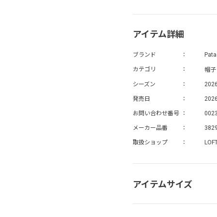
アイテム詳細
ブランド
Pata
帽子
カテゴリ
シーズン
202
発売日
2026
お問い合わせ番号
002
メーカー品番
382
取扱ショップ
LOF
アイテムサイズ