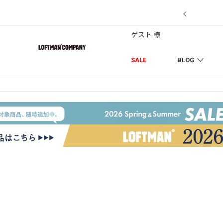
7/18】セール対象品を追加しました！
ゲスト 様
SALE
BLOG