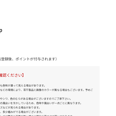
p
会員登録後、ポイントが付与されます）
確認ください】
も色味が違って見える場合があります。
などの環境により、若干製品と画像のカラーが異なる場合もございます。予めご
やシワ、色のむらがある場合がございますのでご了承下さい。
の風合いを生かしているため、色味や風合いが一点ごとに異なります。
ズなどが見られる場合があります。
、多少縮みがでる場合がございます。