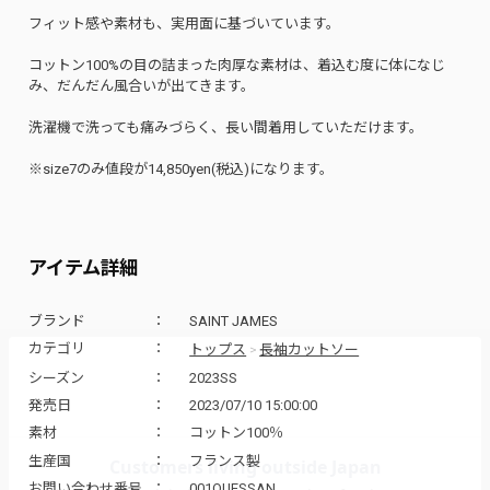
フィット感や素材も、実用面に基づいています。
コットン100%の目の詰まった肉厚な素材は、着込む度に体になじ
み、だんだん風合いが出てきます。
洗濯機で洗っても痛みづらく、長い間着用していただけます。
※size7のみ値段が14,850yen(税込)になります。
アイテム詳細
ブランド
SAINT JAMES
トップス
長袖カットソー
カテゴリ
>
シーズン
2023SS
発売日
2023/07/10 15:00:00
素材
コットン100％
生産国
フランス製
お問い合わせ番号
001OUESSAN