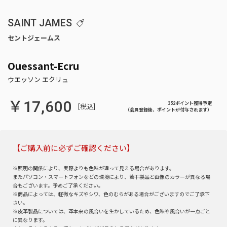
SAINT JAMES
Ouessant-Ecru
￥17,600
352ポイント獲得予定
[税込]
（会員登録後、ポイントが付与されます）
【ご購入前に必ずご確認ください】
※照明の関係により、実際よりも色味が違って見える場合があります。
またパソコン・スマートフォンなどの環境により、若干製品と画像のカラーが異なる場
合もございます。予めご了承ください。
※商品によっては、軽微なキズやシワ、色のむらがある場合がございますのでご了承下
さい。
※皮革製品については、革本来の風合いを生かしているため、色味や風合いが一点ごと
に異なります。