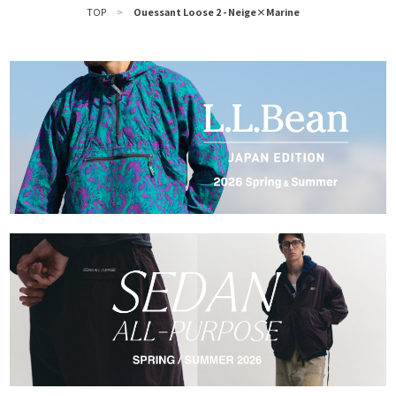
TOP
>
Ouessant Loose 2 - Neige×Marine