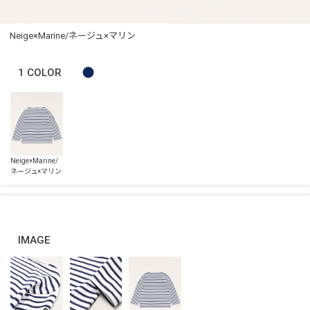
Neige×Marine/ネージュ×マリン
1
COLOR
IMAGE