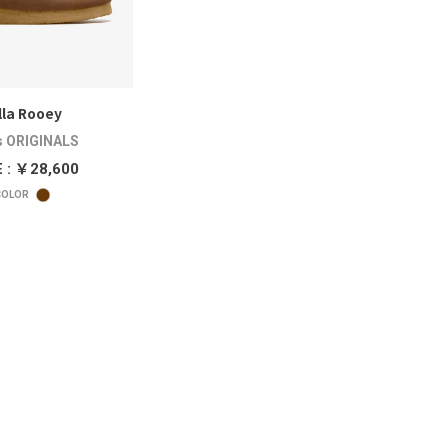
la Rooey
s ORIGINALS
 : ￥28,600
OLOR