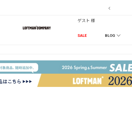
7/18】セール対象品を追加しました！
ゲスト 様
SALE
BLOG