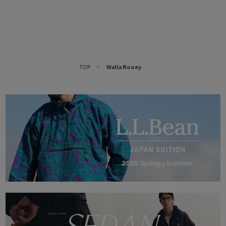
TOP
>
Walla Rooey