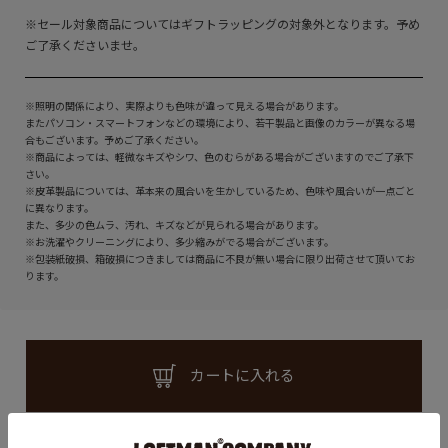
※セール対象商品についてはギフトラッピングの対象外となります。予め
ご了承くださいませ。
※照明の関係により、実際よりも色味が違って見える場合があります。
またパソコン・スマートフォンなどの環境により、若干製品と画像のカラーが異なる場
合もございます。予めご了承ください。
※商品によっては、軽微なキズやシワ、色のむらがある場合がございますのでご了承下
さい。
※皮革製品については、革本来の風合いを生かしているため、色味や風合いが一点ごと
に異なります。
また、多少の色ムラ、汚れ、キズなどが見られる場合があります。
※お洗濯やクリーニングにより、多少縮みがでる場合がございます。
※包装紙破損、箱破損につきましては商品に不良が無い場合に限り出荷させて頂いてお
ります。
カートに入れる