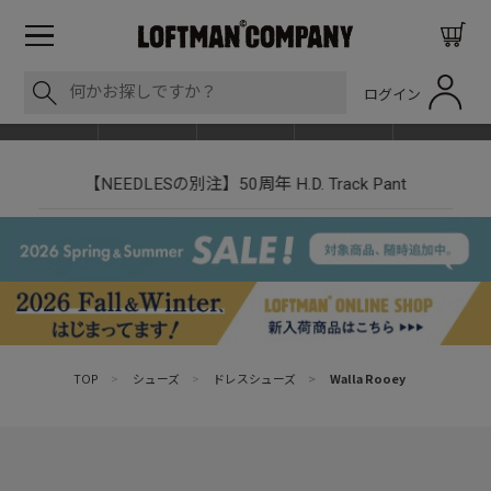
ログイン
BLOG
ITEM
BRAND
EVENT
SHOP LIST
【NEEDLESの別注】50周年 H.D. Track Pant
TOP
>
シューズ
>
ドレスシューズ
>
Walla Rooey