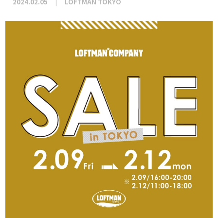
2024.02.05
LOFTMAN TOKYO