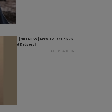
【NICENESS | AW26 Collection 2n
d Delivery】
UPDATE.
2026.08.05