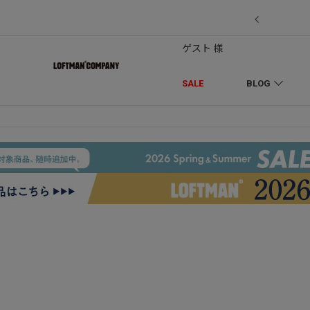
7/18】セール対象品を追加しました！
ゲスト 様
SALE
BLOG