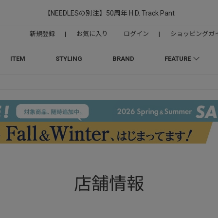
【NEEDLESの別注】50周年 H.D. Track Pant
新規登録
|
お気に入り
ログイン
|
ショッピングガ
ITEM
STYLING
BRAND
FEATURE
店舗情報