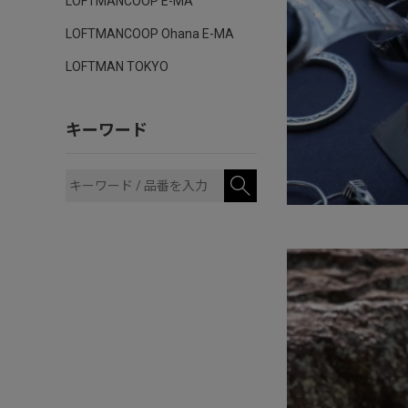
LOFTMANCOOP E-MA
LOFTMANCOOP Ohana E-MA
LOFTMAN TOKYO
キーワード