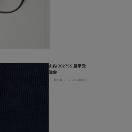
山内 2027SS 展示受
注会
UPDATE.
2026.08.03