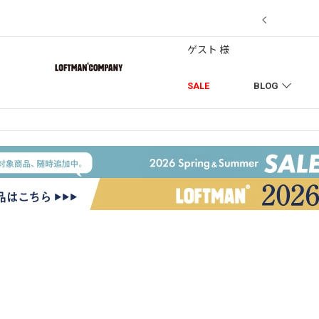
7/18】セール対象品を追加しました！
ゲスト 様
SALE
BLOG