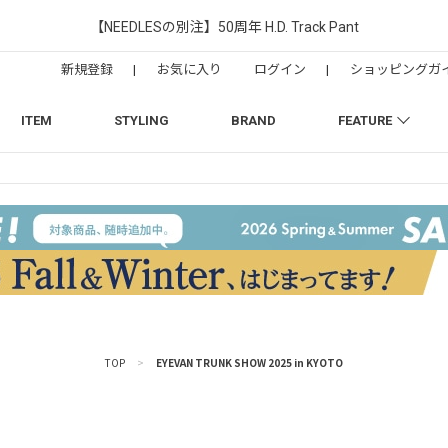
【NEEDLESの別注】50周年 H.D. Track Pant
新規登録
|
お気に入り
ログイン
|
ショッピングガ
ITEM
STYLING
BRAND
FEATURE
TOP
>
EYEVAN TRUNK SHOW 2025 in KYOTO