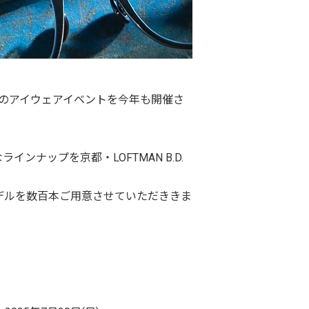
、お馴染みのアイウェアイベントを今年も開催さ
富なラインナップを京都・LOFTMAN B.D.
デルを数百本ご用意させていただききま