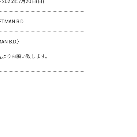
- 2025年7月20日(日)
MAN B.D.
AN B.D.〉
ム
よりお願い致します。