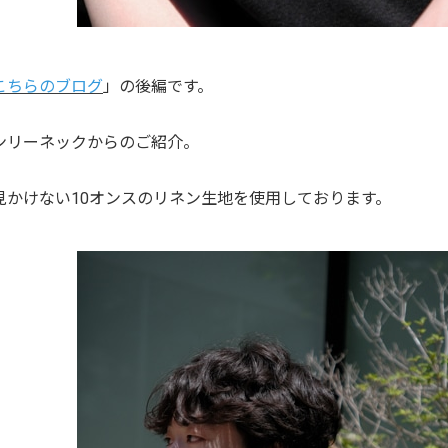
こちらのブログ
」の後編です。
ンリーネックからのご紹介。
見かけない10オンスのリネン生地を使用しております。