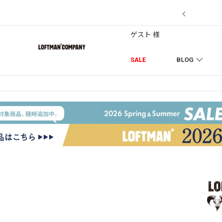
7/18】セール対象品を追加しました！
ゲスト 様
SALE
BLOG