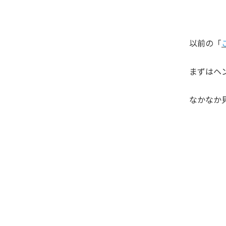
以前の「
まずはヘ
なかなか