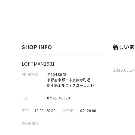
SHOP INFO
新しいあさがき
LOFTMAN1981
2026.05.14
ADDRESS
〒604-8045
京都府京都市中京区寺町通
錦小路上ルウィズユービル1F
TEL
075-254-5678
平日
12:00~20:00
土日祝
11:00~20:00
SHOP SNS