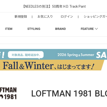
【NEEDLESの別注】50周年 H.D. Track Pant
新規登録
|
お気に入り
ログイン
|
ショッピングガ
ITEM
STYLING
BRAND
FEATURE
LOFTMAN 1981
BL