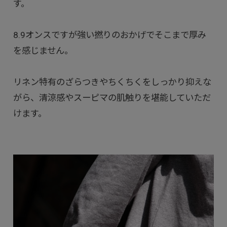
す。
8.9オンスですが強い撚りのおかげでそこまで厚み
を感じません。
リネン特有のざらつきやちくちくをしっかり抑えな
がら、清涼感やスーピマの肌触りを堪能していただ
けます。