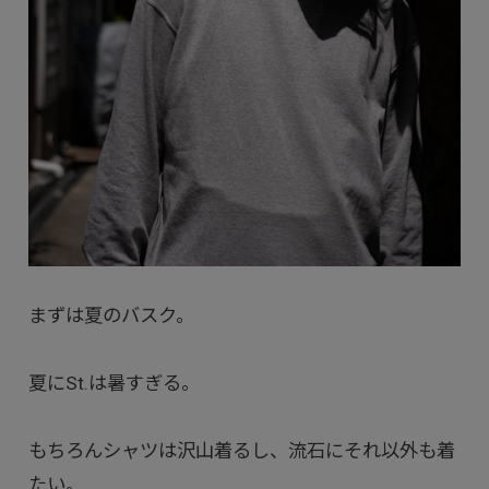
まずは夏のバスク。
夏にSt.は暑すぎる。
もちろんシャツは沢山着るし、流石にそれ以外も着
たい。