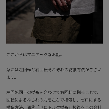
ここからはマニアックなお話。
糸には左回転と右回転それぞれの紡績方法がござい
ます。
左回転同士の撚糸を合わせて右回転に撚ることで、
回転によるねじれの力を左右で相殺し、ゼロにする
撚糸方法、通称「ゼロトルク撚糸」技術をこの会社