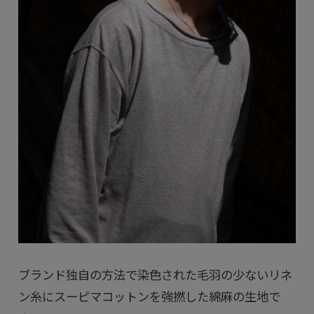
ブランド独自の方法で染色された毛羽の少ないリネ
ン糸にスーピマコットンを強撚した綿麻の生地で