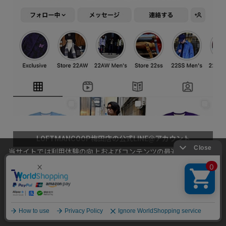
LOFTMANCOOP梅田店の公式LINE@アカウント
当サイトでは利用体験の向上およびコンテンツの最適な提供、ト
ラフィックの分析を目的としてCookieを使用しています。
サイトの閲覧を継続された場合、Cookieの利用に同意したことも
のといたします。
詳細については
個人情報保護方針
をご確認ください。
承諾する