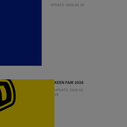
UPDATE.
2026.04.28
KEEN FAIR 2026
UPDATE.
2026.04.
28