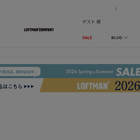
7/18】セール対象品を追加しました！
ゲスト 様
SALE
BLOG