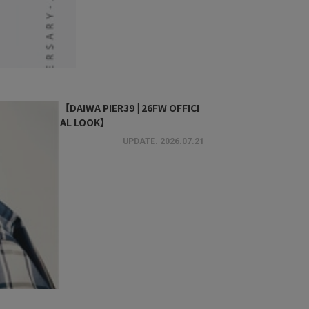
【DAIWA PIER39 | 26FW OFFICI
AL LOOK】
UPDATE.
2026.07.21