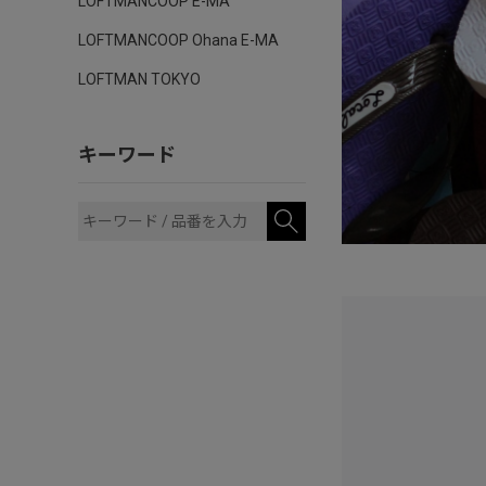
LOFTMANCOOP E-MA
LOFTMANCOOP Ohana E-MA
LOFTMAN TOKYO
キーワード