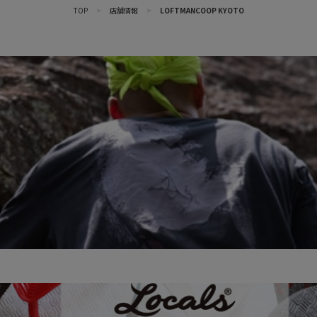
TOP
>
店舗情報
>
LOFTMANCOOP KYOTO