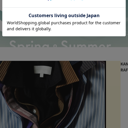
KAN
RAF