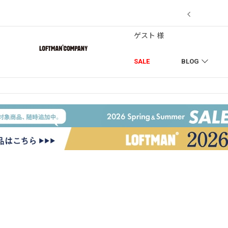
7/18】セール対象品を追加しました！
ゲスト 様
SALE
BLOG