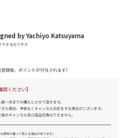
igned by Yachiyo Katsuyama
会員登録後、ポイントが付与されます）
確認ください】
人様一点までの購入とさせて頂きます。
できた場合、予告なくキャンセル対応をする場合がございます。
文後のキャンセル及び返品交換はできません。
も色味が違って見える場合があります。