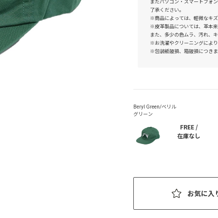
またパソコン・スマートフォン
了承ください。
※商品によっては、軽微なキズ
※皮革製品については、革本来
また、多少の色ムラ、汚れ、キ
※お洗濯やクリーニングにより
※包装紙破損、箱破損につきま
FREE /
在庫なし
お気に入