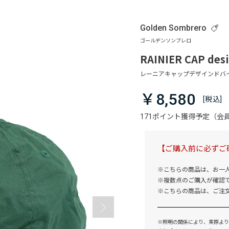
Golden Sombrero
RAINIER CAP des
￥8,580
171ポイント獲得予定（
【ご購入前に必ずご
※こちらの商品は、お一
※複数点のご購入が確認
※こちらの商品は、ご注
※照明の関係により、実際より