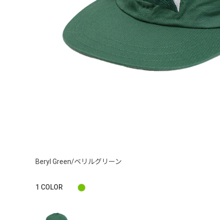
Beryl Green/ベリルグリーン
1
COLOR