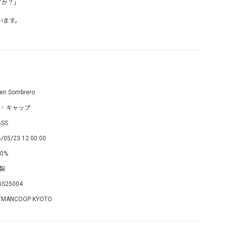
すか？」
います。
en Sombrero
>
キャップ
6SS
/05/23 12:00:00
0%
製
GS25004
TMANCOOP KYOTO