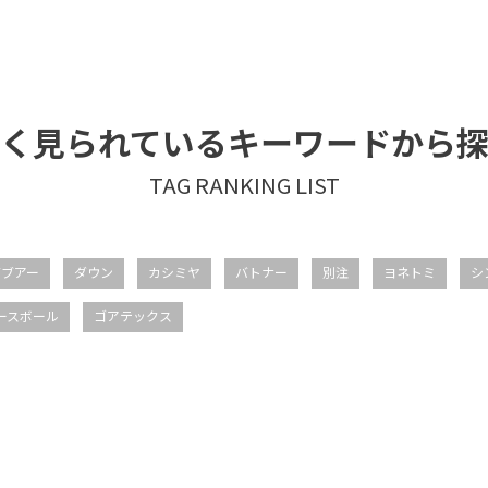
く見られているキーワードから
バブアー
ダウン
カシミヤ
バトナー
別注
ヨネトミ
シ
ースボール
ゴアテックス