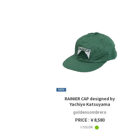
MEN
RAINIER CAP designed by
Yachiyo Katsuyama
goldensombrero
PRICE : ￥8,580
1
COLOR