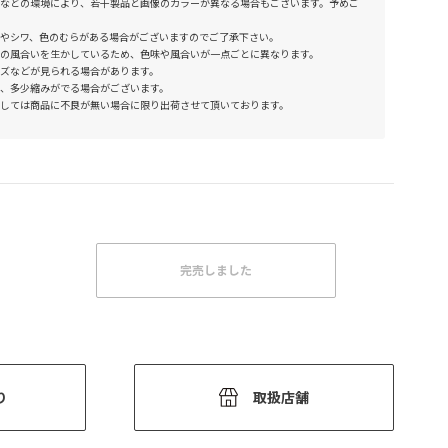
などの環境により、若干製品と画像のカラーが異なる場合もございます。予めご
やシワ、色のむらがある場合がございますのでご了承下さい。
の風合いを生かしているため、色味や風合いが一点ごとに異なります。
ズなどが見られる場合があります。
、多少縮みがでる場合がございます。
しては商品に不良が無い場合に限り出荷させて頂いております。
完売しました
り
取扱店舗