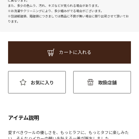
に異なります。
また、多少の色ムラ、汚れ、キズなどが見られる場合があります。
※お洗濯やクリーニングにより、多少縮みがでる場合がございます。
※包装紙破損、箱破損につきましては商品に不良が無い場合に限り出荷させて頂いてお
ります。
カートに入れる
お気に入り
取扱店舗
アイテム説明
愛すべきウールの優しさを、もっとラフに、もっとタフに楽しみた
い。そんなハイカーの願いを叶える一着が誕生しました。