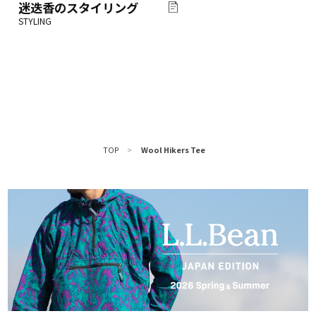
迷迭香
のスタイリング
TOP
>
Wool Hikers Tee