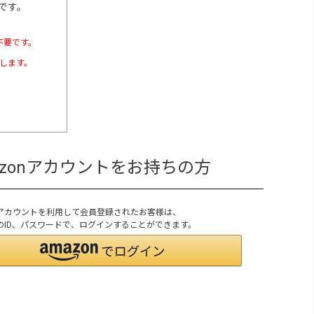
です。
不要です。
たします。
azonアカウントをお持ちの方
onアカウントを利用して会員登録されたお客様は、
onのID、パスワードで、ログインすることができます。