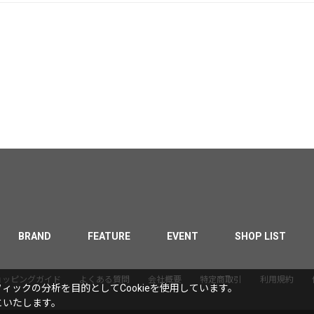
BRAND
FEATURE
EVENT
SHOP LIST
ョッピングガイド
よくある質問
会社概要
特定商取引
利用規約
ックの分析を目的としてCookieを使用しています。
といたします。