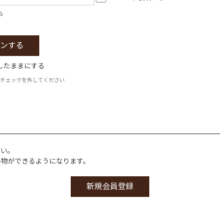
ら
したままにする
チェックを外してください
さい。
い物ができるようになります。