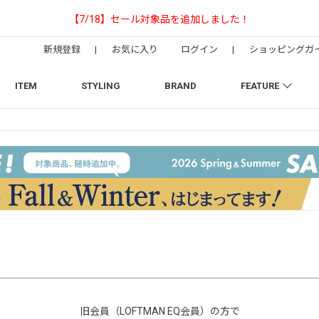
【NEEDLESの別注】50周年 H.D. Track Pant
新規登録
|
お気に入り
ログイン
|
ショッピングガ
ITEM
STYLING
BRAND
FEATURE
旧会員（LOFTMAN EQ会員）の方で