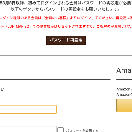
3年3月8日以降、初めてログイン
される会員はパスワードの再設定が必要
以下のボタンからパスワードの再設定をお願いいたします。
ログイン経験のある会員は「会員のお客様」よりログインしてください。再設定は
ト（LOFTMAN EQ）での購買履歴はリセットされますので、ご理解の程お願いい
パスワード再設定
Am
さい。
Amaz
Amaz
パスワードを表示する