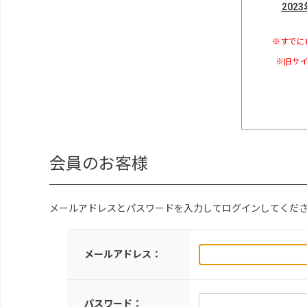
202
※すでに
※旧サイ
会員のお客様
メールアドレスとパスワードを入力してログインしてくだ
メールアドレス：
パスワード：