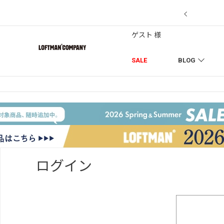
【7/18】セール対象品を追加しました！
ゲスト 様
SALE
BLOG
ログイン