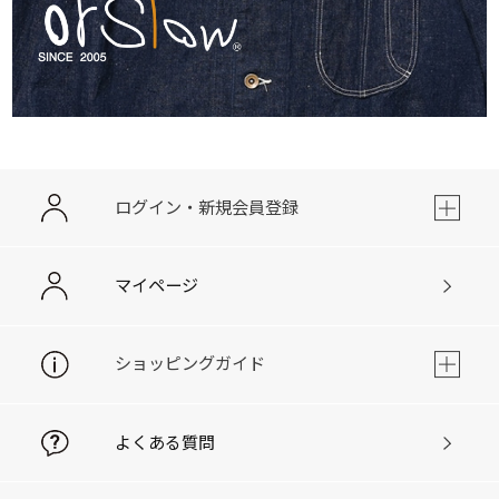
ログイン・新規会員登録
マイページ
ショッピングガイド
よくある質問