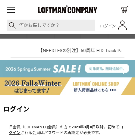
ログイン
BLOG
ITEM
BRAND
EVENT
SHOP LIST
【NEEDLESの別注】50周年 H.D. Track Pant
ログイン
旧会員（LOFTMAN EQ会員）の方で
2023年3月8日以降、初めてロ
グイン
される会員はパスワードの再設定が必要です。