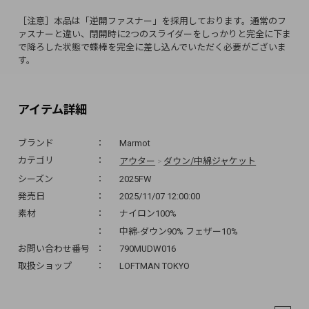
［注意］本品は「逆開ファスナー」を採用しております。通常のフ
ァスナーと違い、閉開時に2つのスライダーをしっかりと完全に下ま
で降ろした状態で蝶棒を完全に差し込んでいただく必要がございま
す。
アイテム詳細
ブランド
Marmot
アウター
ダウン/中綿ジャケット
カテゴリ
>
シーズン
2025FW
発売日
2025/11/07 12:00:00
素材
ナイロン100%
中綿-ダウン90% フェザー10%
お問い合わせ番号
790MUDW016
取扱ショップ
LOFTMAN TOKYO