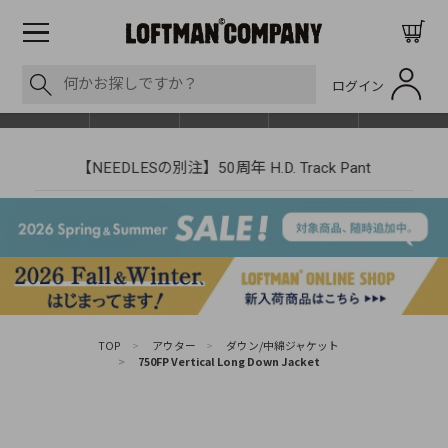
ログイン
BLOG
ITEM
BRAND
EVENT
SHOP LIST
【NEEDLESの別注】50周年 H.D. Track Pant
TOP
>
アウター
>
ダウン/中綿ジャケット
>
750FP Vertical Long Down Jacket