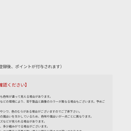
員登録後、ポイントが付与されます）
確認ください】
も色味が違って見える場合があります。
などの環境により、若干製品と画像のカラーが異なる場合もございます。予めご
やシワ、色のむらがある場合がございますのでご了承下さい。
の風合いを生かしているため、色味や風合いが一点ごとに異なります。
ズなどが見られる場合があります。
、多少縮みがでる場合がございます。