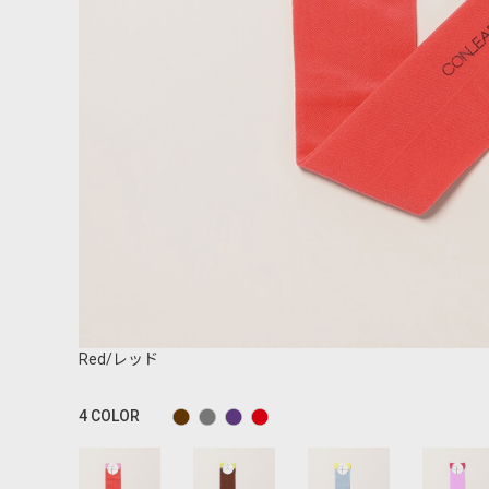
Red/レッド
4
COLOR