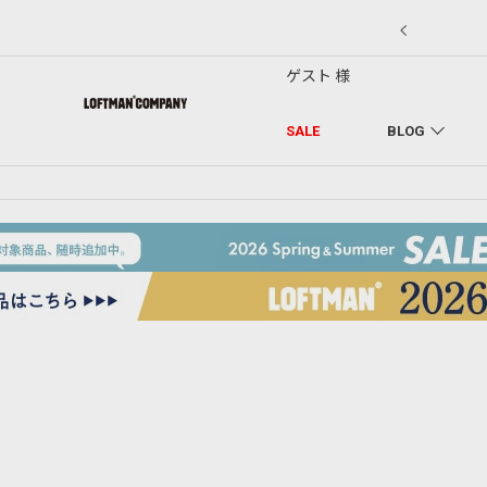
7/18】セール対象品を追加しました！
ゲスト 様
SALE
BLOG