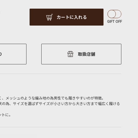
c
カートに入れる
り
取扱店舗
く、メッシュのような編み地の為男性でも履きやすいのが特徴。
状の為、サイズを選ばずサイズが小さい方から大きい方まで幅広く履ける
ントに。