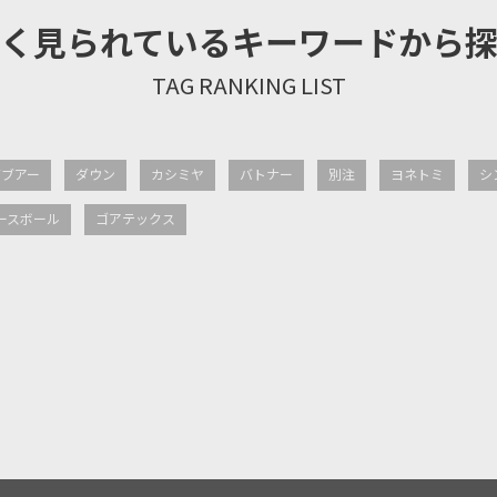
く見られているキーワードから
バブアー
ダウン
カシミヤ
バトナー
別注
ヨネトミ
シ
ースボール
ゴアテックス