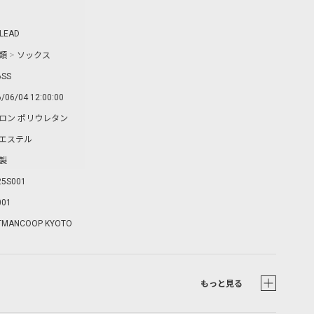
LEAD
類
>
ソックス
6SS
/06/04 12:00:00
ロン ポリウレタン
エステル
製
25S001
001
TMANCOOP KYOTO
もっと見る