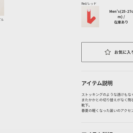
Men's(25-27
m) /
在庫あり
お気に入
アイテム説明
ストッキングのような透けもな
またかかとの切り替えがなく筒
靴下。
春夏の軽くなった装いのアクセ