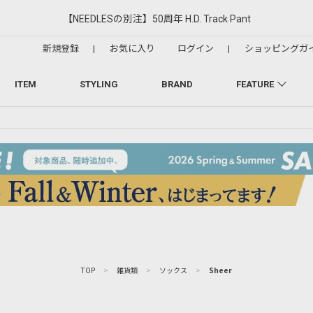
【NEEDLESの別注】50周年 H.D. Track Pant
新規登録
|
お気に入り
ログイン
|
ショッピングガ
ITEM
STYLING
BRAND
FEATURE
TOP
>
雑貨類
>
ソックス
>
Sheer