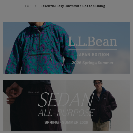
TOP
>
Essential Easy Pants with Cotton Lining