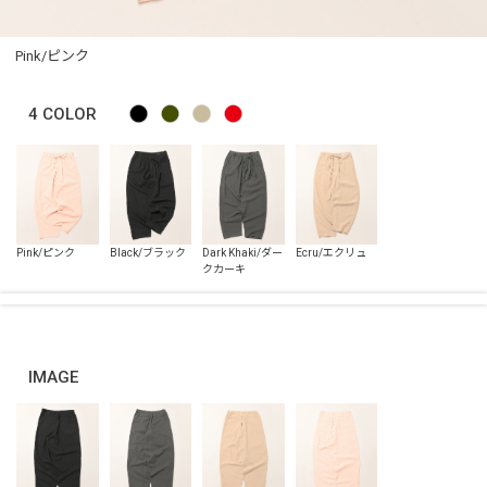
Pink/ピンク
4
COLOR
IMAGE