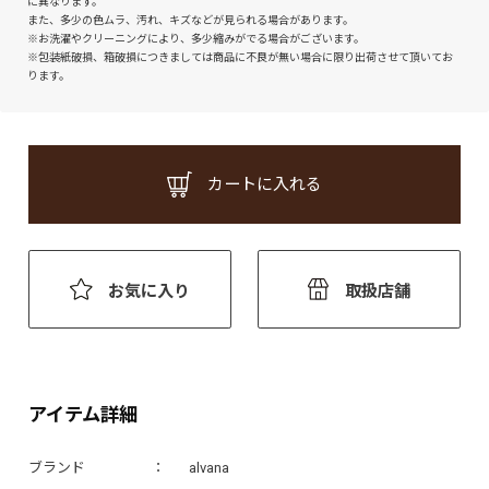
に異なります。
また、多少の色ムラ、汚れ、キズなどが見られる場合があります。
※お洗濯やクリーニングにより、多少縮みがでる場合がございます。
※包装紙破損、箱破損につきましては商品に不良が無い場合に限り出荷させて頂いてお
ります。
カートに入れる
お気に入り
取扱店舗
アイテム詳細
ブランド
alvana