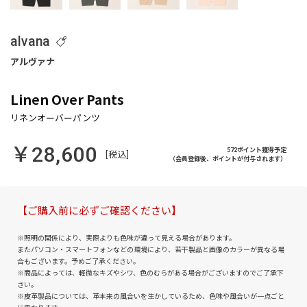
alvana
Linen Over Pants
￥28,600
572ポイント獲得予定
[税込]
（会員登録後、ポイントが付与されます）
【ご購入前に必ずご確認ください】
※照明の関係により、実際よりも色味が違って見える場合があります。
またパソコン・スマートフォンなどの環境により、若干製品と画像のカラーが異なる場
合もございます。予めご了承ください。
※商品によっては、軽微なキズやシワ、色のむらがある場合がございますのでご了承下
さい。
※皮革製品については、革本来の風合いを生かしているため、色味や風合いが一点ごと