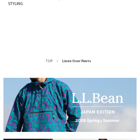
TOP
>
Linen Over Pants