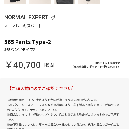
NORMAL EXPERT
365 Pants Type-2
￥40,700
814ポイント獲得予定
[税込]
（会員登録後、ポイントが付与されます）
【ご購入前に必ずご確認ください】
※照明の関係により、実際よりも色味が違って見える場合があります。
またパソコン・スマートフォンなどの環境により、若干製品と画像のカラーが異なる場
合もございます。予めご了承ください。
※商品によっては、軽微なキズやシワ、色のむらがある場合がございますのでご了承下
さい。
※皮革製品については、革本来の風合いを生かしているため、色味や風合いが一点ごと