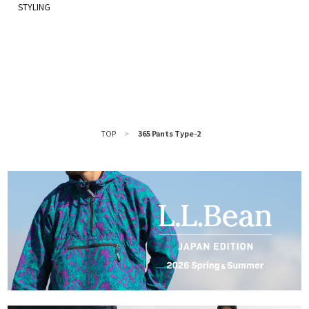
TOP
>
365 Pants Type-2