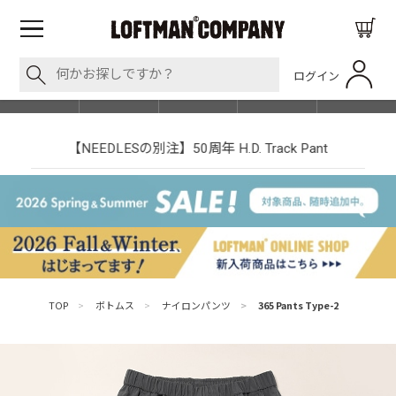
ログイン
BLOG
ITEM
BRAND
EVENT
SHOP LIST
【NEEDLESの別注】50周年 H.D. Track Pant
TOP
>
ボトムス
>
ナイロンパンツ
>
365 Pants Type-2