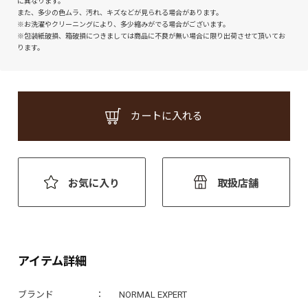
に異なります。
また、多少の色ムラ、汚れ、キズなどが見られる場合があります。
※お洗濯やクリーニングにより、多少縮みがでる場合がございます。
※包装紙破損、箱破損につきましては商品に不良が無い場合に限り出荷させて頂いてお
ります。
カートに入れる
お気に入り
取扱店舗
アイテム詳細
ブランド
NORMAL EXPERT