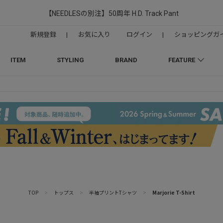
【NEEDLESの別注】50周年 H.D. Track Pant
新規登録
|
お気に入り
ログイン
|
ショッピングガ
ITEM
STYLING
BRAND
FEATURE
TOP
>
トップス
>
半袖プリントTシャツ
>
Marjorie T-Shirt