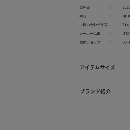
発売日
2026
素材
綿10
お問い合わせ番号
714
メーカー品番
LTS
取扱ショップ
LOF
アイテムサイズ
ブランド紹介