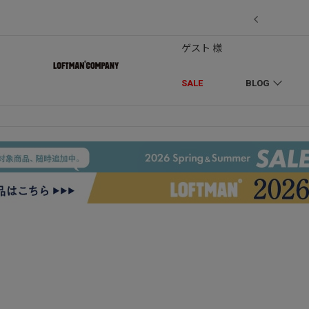
7/18】セール対象品を追加しました！
ゲスト 様
SALE
BLOG