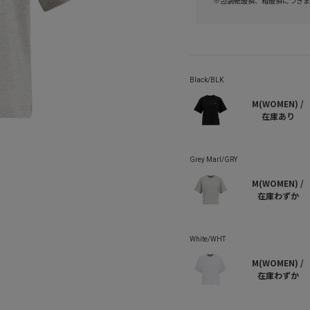
※包装紙破損、箱破損につきま
M(WOMEN) /
在庫あり
M(WOMEN) /
在庫わずか
M(WOMEN) /
在庫わずか