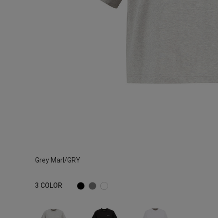
Grey Marl/GRY
3
COLOR