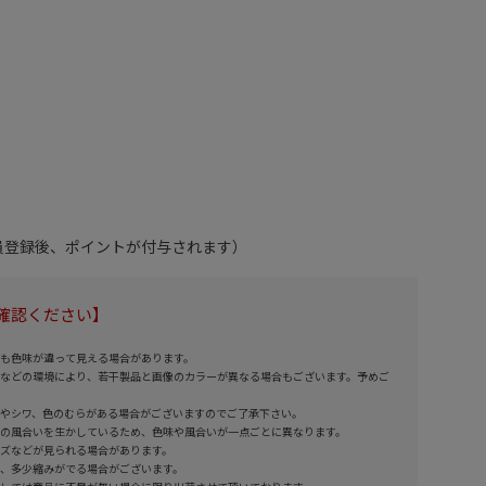
会員登録後、ポイントが付与されます）
確認ください】
も色味が違って見える場合があります。
などの環境により、若干製品と画像のカラーが異なる場合もございます。予めご
やシワ、色のむらがある場合がございますのでご了承下さい。
の風合いを生かしているため、色味や風合いが一点ごとに異なります。
ズなどが見られる場合があります。
、多少縮みがでる場合がございます。