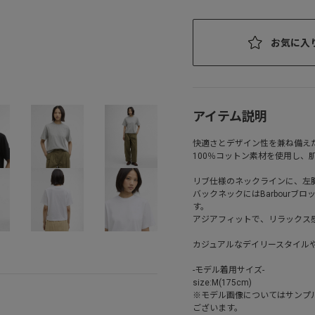
お気に入
アイテム説明
快適さとデザイン性を兼ね備え
100％コットン素材を使用し、
リブ仕様のネックラインに、左胸に
バックネックにはBarbour
す。
アジアフィットで、リラックス
カジュアルなデイリースタイル
-モデル着用サイズ-
size:M(175cm)
※モデル画像についてはサンプ
ございます。