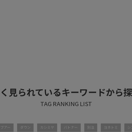
く見られているキーワードから
バブアー
ダウン
カシミヤ
バトナー
別注
ヨネトミ
シ