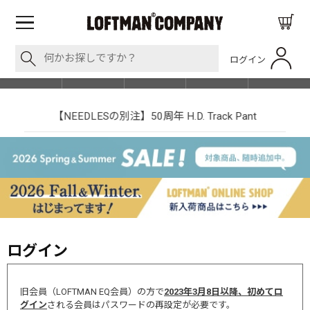
ログイン
BLOG
ITEM
BRAND
EVENT
SHOP LIST
【NEEDLESの別注】50周年 H.D. Track Pant
ログイン
旧会員（LOFTMAN EQ会員）の方で
2023年3月8日以降、初めてロ
グイン
される会員はパスワードの再設定が必要です。