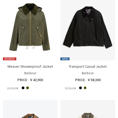
WOMEN
MEN
Weaver Showerproof Jacket
Transport Casual Jacket
Barbour
Barbour
PRICE : ￥42,900
PRICE : ￥58,300
2
COLOR
2
COLOR