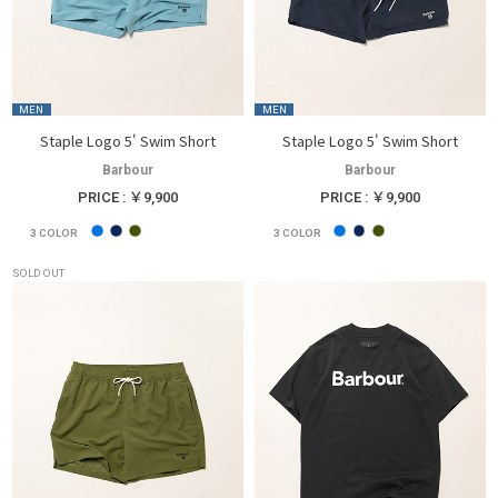
MEN
MEN
Staple Logo 5' Swim Short
Staple Logo 5' Swim Short
Barbour
Barbour
PRICE : ￥9,900
PRICE : ￥9,900
3
COLOR
3
COLOR
SOLD OUT