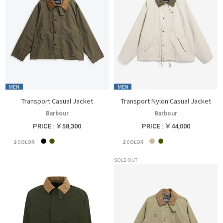
MEN
MEN
Transport Casual Jacket
Transport Nylon Casual Jacket
Barbour
Barbour
PRICE : ￥58,300
PRICE : ￥44,000
2
COLOR
2
COLOR
SOLD OUT