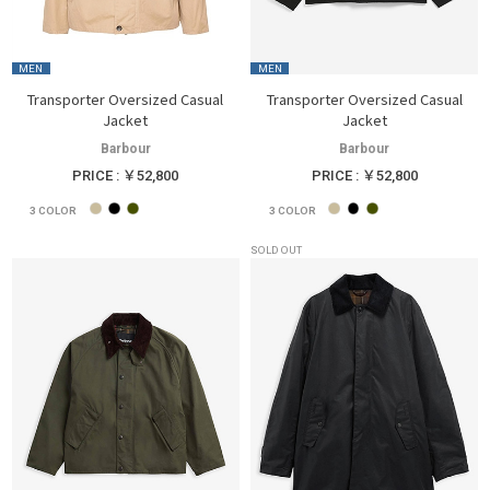
MEN
MEN
Transporter Oversized Casual
Transporter Oversized Casual
Jacket
Jacket
Barbour
Barbour
PRICE : ￥52,800
PRICE : ￥52,800
3
COLOR
3
COLOR
SOLD OUT