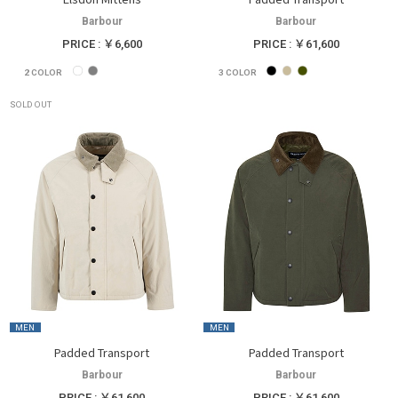
Barbour
Barbour
PRICE : ￥6,600
PRICE : ￥61,600
2
COLOR
3
COLOR
SOLD OUT
MEN
MEN
Padded Transport
Padded Transport
Barbour
Barbour
PRICE : ￥61,600
PRICE : ￥61,600