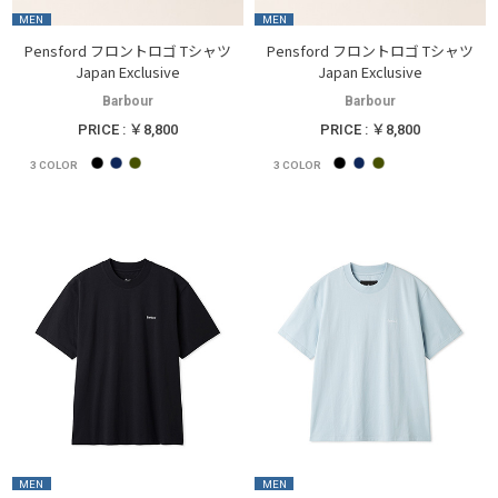
MEN
MEN
Pensford フロントロゴ Tシャツ
Pensford フロントロゴ Tシャツ
Japan Exclusive
Japan Exclusive
Barbour
Barbour
PRICE : ￥8,800
PRICE : ￥8,800
3
COLOR
3
COLOR
MEN
MEN