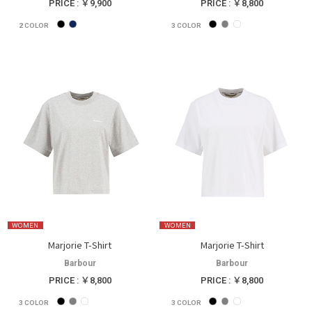
PRICE : ￥9,900
PRICE : ￥8,800
2
COLOR
3
COLOR
WOMEN
WOMEN
Marjorie T-Shirt
Marjorie T-Shirt
Barbour
Barbour
PRICE : ￥8,800
PRICE : ￥8,800
3
COLOR
3
COLOR