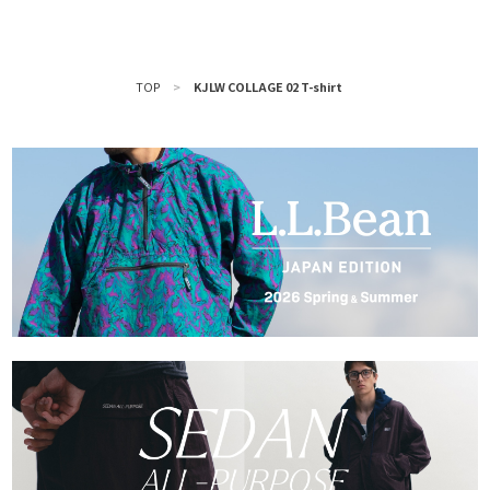
TOP
>
KJLW COLLAGE 02 T-shirt