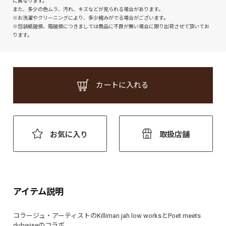
に異なります。
また、多少の色ムラ、汚れ、キズなどが見られる場合があります。
※お洗濯やクリーニングにより、多少縮みがでる場合がございます。
※包装紙破損、箱破損につきましては商品に不良が無い場合に限り出荷させて頂いてお
ります。
カートに入れる
お気に入り
取扱店舗
アイテム説明
コラージュ・アーティストのKilliman jah low worksとPoet meets
dubwiseのコラボ。