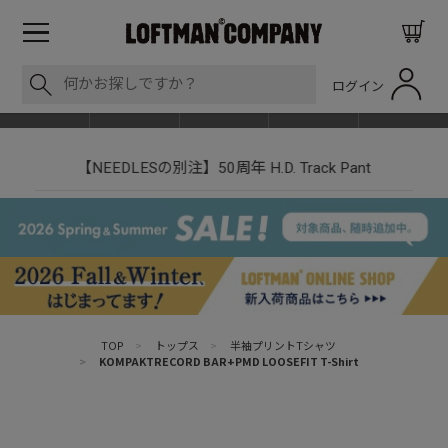
ログイン
BLOG
ITEM
BRAND
EVENT
SHOP LIST
【NEEDLESの別注】50周年 H.D. Track Pant
TOP
>
トップス
>
半袖プリントTシャツ
>
KOMPAKTRECORD BAR+PMD LOOSEFIT T-Shirt