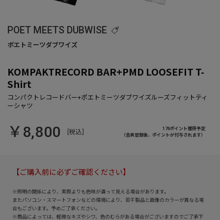
POET MEETS DUBWISE
KOMPAKTRECORD BAR+PMD LOOSEFIT T-
Shirt
￥8,800
176ポイント獲得予定
[税込]
（会員登録後、ポイントが付与されます）
【ご購入前に必ずご確認ください】
※照明の関係により、実際よりも色味が違って見える場合があります。
またパソコン・スマートフォンなどの環境により、若干製品と画像のカラーが異なる場
合もございます。予めご了承ください。
※商品によっては、軽微なキズやシワ、色のむらがある場合がございますのでご了承下